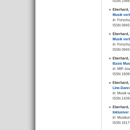
ISSN 2566
Eberhard,
Musik verb
In:
Forschun
ISSN 0945
Eberhard,
Musik ver
In:
Forschun
ISSN 0945
Eberhard,
Basis Mus
In:
MIP-Journ
ISSN 1608
Eberhard,
Line-Danc
In:
Musik un
ISSN 1439
Eberhard,
Inklusiver
In:
Musikunt
ISSN 1617