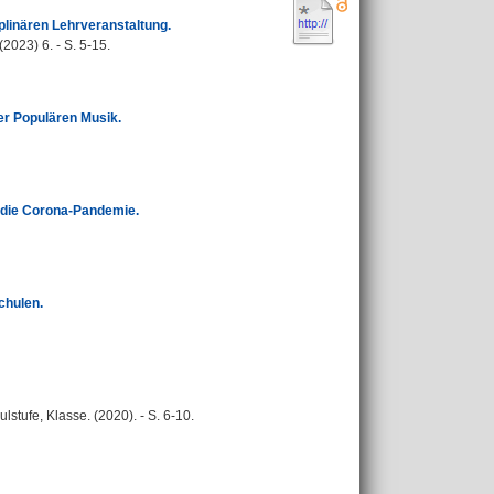
plinären Lehrveranstaltung.
(2023) 6. - S. 5-15.
der Populären Musik.
f die Corona-Pandemie.
chulen.
lstufe, Klasse. (2020). - S. 6-10.