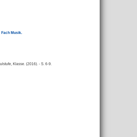
m Fach Musik.
lstufe, Klasse. (2016). - S. 6-9.