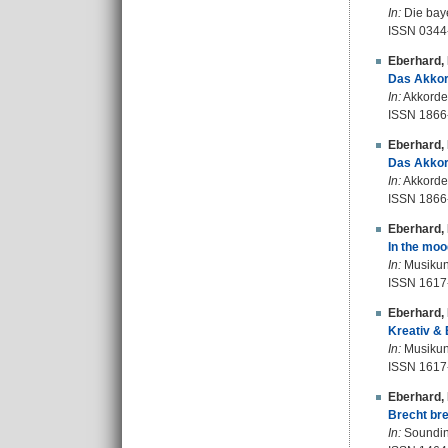
In:
Die baye
ISSN 0344
Eberhard,
Das Akkord
In:
Akkordeo
ISSN 1866
Eberhard,
Das Akkor
In:
Akkordeo
ISSN 1866
Eberhard,
In the mo
In:
Musikunt
ISSN 1617
Eberhard,
Kreativ &
In:
Musikunt
ISSN 1617
Eberhard,
Brecht bre
In:
Sounding