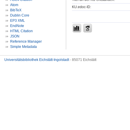
Atom
KU.edoc-ID:
BibTeX
Dublin Core
EP3 XML
EndNote
HTML Citation
JSON
Reference Manager
Simple Metadata
Universitätsbibliothek Eichstätt-Ingolstadt
- 85071 Eichstätt