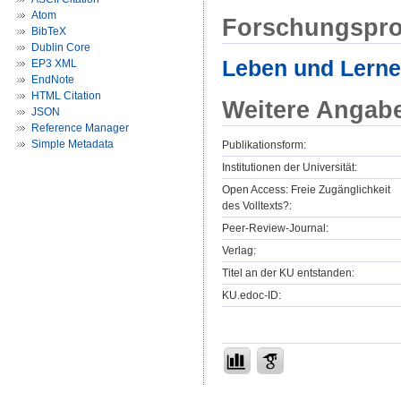
Atom
Forschungspro
BibTeX
Dublin Core
Leben und Lernen
EP3 XML
EndNote
HTML Citation
Weitere Angab
JSON
Reference Manager
Simple Metadata
Publikationsform:
Institutionen der Universität:
Open Access: Freie Zugänglichkeit
des Volltexts?:
Peer-Review-Journal:
Verlag:
Titel an der KU entstanden:
KU.edoc-ID: