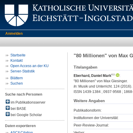
Anmelden
"80 Millionen" von Max G
Startseite
Kontakt
Open Access an der KU
Titelangaben
Server-Statistik
Eberhard, Daniel Mark
:
Blättern
"80 Millionen" von Max Giesinger.
Suchen
In:
Musik und Unterricht. 124 (2016). 
ISSN 1439-1384 ; 0937-9568 ; 1868
Suche nach Personen
Weitere Angaben
im Publikationsserver
bei BASE
Publikationsform:
bei Google Scholar
Institutionen der Universität:
Peer-Review-Journal:
Daten exportieren
Verlag:
ASCII Citation