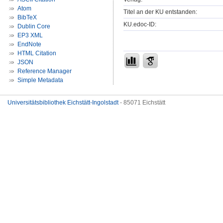
Atom
Titel an der KU entstanden:
BibTeX
KU.edoc-ID:
Dublin Core
EP3 XML
EndNote
HTML Citation
JSON
Reference Manager
Simple Metadata
Universitätsbibliothek Eichstätt-Ingolstadt
- 85071 Eichstätt