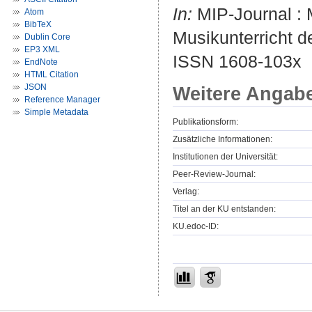
In:
MIP-Journal : M
Atom
BibTeX
Musikunterricht de
Dublin Core
EP3 XML
ISSN 1608-103x
EndNote
HTML Citation
JSON
Weitere Angab
Reference Manager
Simple Metadata
Publikationsform:
Zusätzliche Informationen:
Institutionen der Universität:
Peer-Review-Journal:
Verlag:
Titel an der KU entstanden:
KU.edoc-ID: