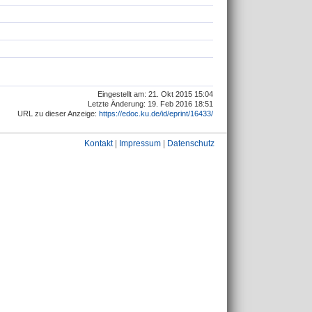
Eingestellt am: 21. Okt 2015 15:04
Letzte Änderung: 19. Feb 2016 18:51
URL zu dieser Anzeige:
https://edoc.ku.de/id/eprint/16433/
Kontakt
|
Impressum
|
Datenschutz