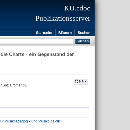
KU.edoc
Publikationsserver
Startseite
Blättern
Suchen
 die Charts - ein Gegenstand der
r Sozialromantik.
für Musikpädagogik und Musikdidaktik