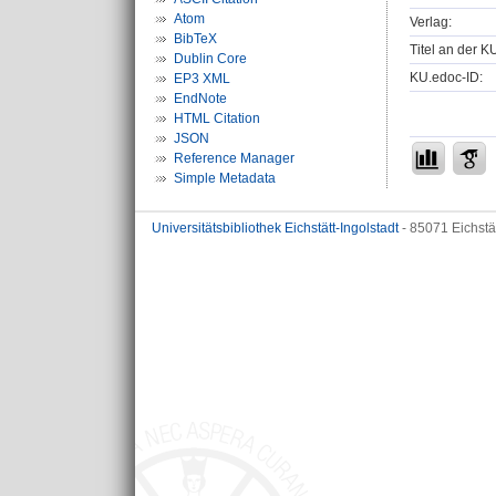
Atom
Verlag:
BibTeX
Titel an der K
Dublin Core
KU.edoc-ID:
EP3 XML
EndNote
HTML Citation
JSON
Reference Manager
Simple Metadata
Universitätsbibliothek Eichstätt-Ingolstadt
- 85071 Eichstä