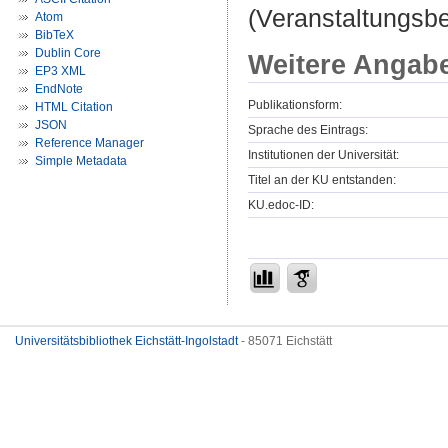
(Veranstaltungsbe
Atom
BibTeX
Dublin Core
Weitere Angab
EP3 XML
EndNote
Publikationsform:
HTML Citation
JSON
Sprache des Eintrags:
Reference Manager
Institutionen der Universität:
Simple Metadata
Titel an der KU entstanden:
KU.edoc-ID:
Universitätsbibliothek Eichstätt-Ingolstadt
- 85071 Eichstätt