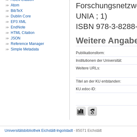
Forschungsnetzwe
Atom
BibTeX
UNIA ; 1)
Dublin Core
EP3 XML
ISBN 978-3-8288
EndNote
HTML Citation
Weitere Angab
JSON
Reference Manager
Simple Metadata
Publikationsform:
Institutionen der Universität:
Weitere URLs:
Titel an der KU entstanden:
KU.edoc-ID:
Universitätsbibliothek Eichstätt-Ingolstadt
- 85071 Eichstätt