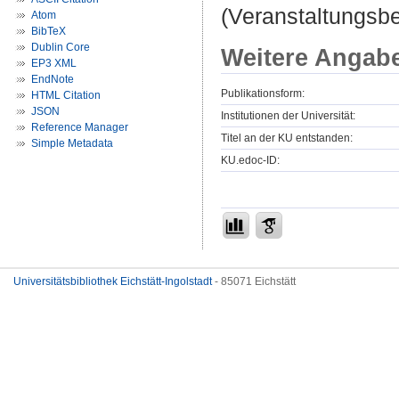
(Veranstaltungsb
Atom
BibTeX
Dublin Core
Weitere Angab
EP3 XML
EndNote
Publikationsform:
HTML Citation
JSON
Institutionen der Universität:
Reference Manager
Titel an der KU entstanden:
Simple Metadata
KU.edoc-ID:
Universitätsbibliothek Eichstätt-Ingolstadt
- 85071 Eichstätt