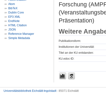
Forschung (AMPF
Atom
BibTeX
(Veranstaltungsb
Dublin Core
EP3 XML
Präsentation)
EndNote
HTML Citation
Weitere Angab
JSON
Reference Manager
Simple Metadata
Publikationsform:
Institutionen der Universität:
Titel an der KU entstanden:
KU.edoc-ID:
Universitätsbibliothek Eichstätt-Ingolstadt
- 85071 Eichstätt