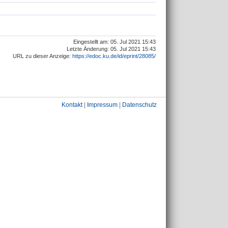
Eingestellt am: 05. Jul 2021 15:43
Letzte Änderung: 05. Jul 2021 15:43
URL zu dieser Anzeige:
https://edoc.ku.de/id/eprint/28085/
Kontakt
|
Impressum
|
Datenschutz