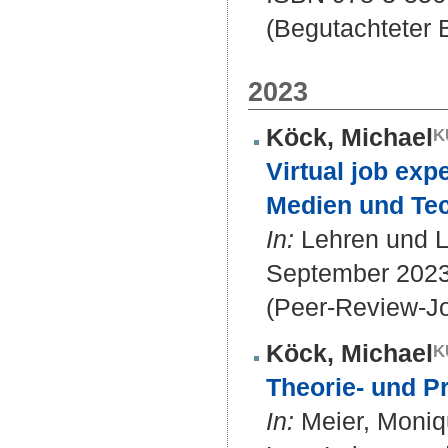
(Begutachteter B
2023
Köck, Michael
Virtual job exp
Medien und Tec
In:
Lehren und Le
September 2023)
(Peer-Review-Jo
Köck, Michael
Theorie- und P
In:
Meier, Moniqu