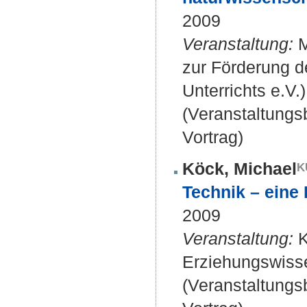
2009
Veranstaltung:
M
zur Förderung d
Unterrichts e.V.
(Veranstaltung
Vortrag)
Köck, Michael
Technik – eine
2009
Veranstaltung:
K
Erziehungswisse
(Veranstaltung