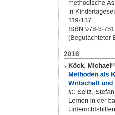
methodische Asp
in Kindertagesei
119-137
ISBN 978-3-781
(Begutachteter B
2016
Köck, Michael
Methoden als 
Wirtschaft und 
In:
Seitz, Stefan 
Lernen in der b
Unterrichtshilf