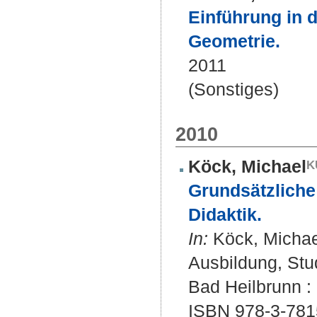
Einführung in 
Geometrie.
2011
(Sonstiges)
2010
Köck, Michael
Grundsätzliche 
Didaktik.
In:
Köck, Michael
Ausbildung, Stu
Bad Heilbrunn : 
ISBN 978-3-781