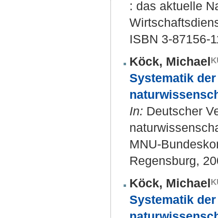
: das aktuelle N
Wirtschaftsdiens
ISBN 3-87156-1
Köck, Michael
Systematik der
naturwissenscha
In:
Deutscher Ve
naturwissenscha
MNU-Bundeskongr
Regensburg, 200
Köck, Michael
Systematik der
naturwissenscha