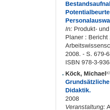
Bestandsaufna
Potentialbeurte
Personalauswah
In:
Produkt- und 
Planer : Bericht
Arbeitswissensch
2008. - S. 679-
ISBN 978-3-936
Köck, Michael
Grundsätzliche 
Didaktik.
2008
Veranstaltung:
A