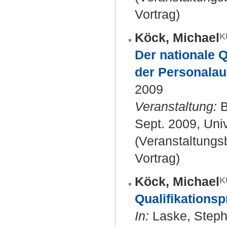
Vortrag)
Köck, Michael
Der nationale 
der Personalau
2009
Veranstaltung:
B
Sept. 2009, Univ
(Veranstaltung
Vortrag)
Köck, Michael
Qualifikationsp
In:
Laske, Stepha