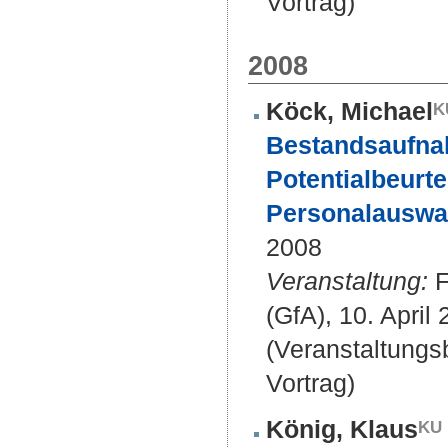
Vortrag)
2008
Köck, Michael
Bestandsaufnah
Potentialbeurte
Personalauswa
2008
Veranstaltung:
F
(GfA), 10. Apri
(Veranstaltung
Vortrag)
König, Klaus