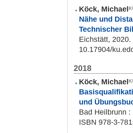
Köck, Michael
Nähe und Dista
Technischer Bi
Eichstätt, 2020.
10.17904/ku.ed
2018
Köck, Michael
Basisqualifikat
und Übungsbuch
Bad Heilbrunn : 
ISBN 978-3-781