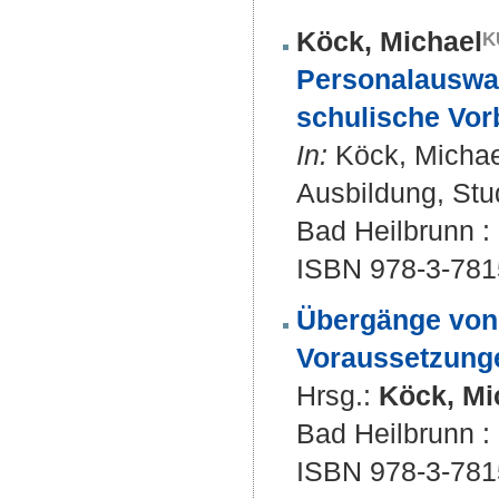
Köck, Michael
Personalauswah
schulische Vor
In:
Köck, Michael
Ausbildung, Stu
Bad Heilbrunn : 
ISBN 978-3-781
Übergänge von 
Voraussetzunge
Hrsg.:
Köck, Mi
Bad Heilbrunn : 
ISBN 978-3-781