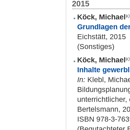
2015
Köck, Michael
Grundlagen der
Eichstätt, 2015
(Sonstiges)
Köck, Michael
Inhalte gewerbl
In:
Klebl, Michae
Bildungsplanung 
unterrichtlicher,
Bertelsmann, 20
ISBN 978-3-763
(Begutachteter B