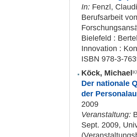
In:
Fenzl, Claudi
Berufsarbeit vo
Forschungsansät
Bielefeld : Bert
Innovation : Kon
ISBN 978-3-763
Köck, Michael
Der nationale 
der Personalau
2009
Veranstaltung:
B
Sept. 2009, Univ
(Veranstaltung