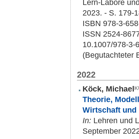
Lern-Labore und
2023. - S. 179-1
ISBN 978-3-658
ISSN 2524-867
10.1007/978-3-
(Begutachteter B
2022
Köck, Michael
Theorie, Model
Wirtschaft und 
In:
Lehren und Le
September 2022)