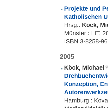
Projekte und P
Katholischen Un
Hrsg.:
Köck, Mi
Münster : LIT, 2
ISBN 3-8258-96
2005
Köck, Michael
Drehbuchentwi
Konzeption, En
Autorenwerkzeu
Hamburg : Kovač