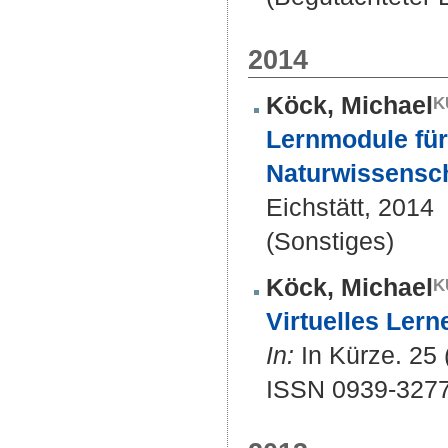
2014
Köck, Michael
Lernmodule für
Naturwissensch
Eichstätt, 2014
(Sonstiges)
Köck, Michael
Virtuelles Lern
In:
In Kürze. 25 (
ISSN 0939-327