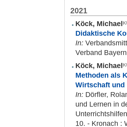
2021
Köck, Michael
Didaktische Ko
In:
Verbandsmitte
Verband Bayern.
Köck, Michael
Methoden als 
Wirtschaft und 
In:
Dörfler, Rolan
und Lernen in d
Unterrichtshilf
10. - Kronach : 