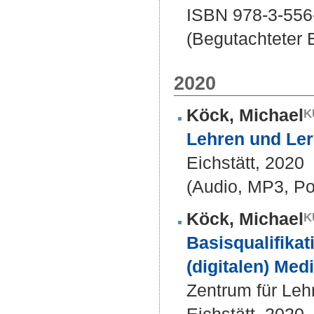
ISBN 978-3-556
(Begutachteter B
2020
Köck, Michael
Lehren und Lern
Eichstätt, 2020
(Audio, MP3, Po
Köck, Michael
Basisqualifika
(digitalen) Med
Zentrum für Leh