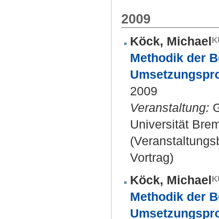
2009
Köck, Michael
Methodik der B
Umsetzungspro
2009
Veranstaltung:
G
Universität Bre
(Veranstaltung
Vortrag)
Köck, Michael
Methodik der B
Umsetzungspro