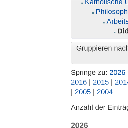
Katholische U
Philosoph
Arbeit
Di
Gruppieren nac
Springe zu:
2026
2016
|
2015
|
201
|
2005
|
2004
Anzahl der Einträ
2026