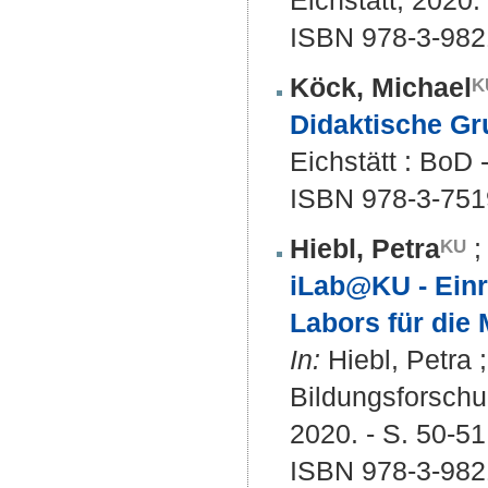
Eichstätt, 2020.
ISBN 978-3-982
Köck, Michael
Didaktische Gr
Eichstätt : BoD
ISBN 978-3-751
Hiebl, Petra
iLab@KU - Einr
Labors für die
In:
Hiebl, Petra 
Bildungsforschun
2020. - S. 50-51
ISBN 978-3-982