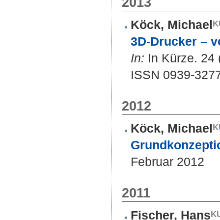
2013
Köck, Michael
3D-Drucker – 
In:
In Kürze. 24 (
ISSN 0939-327
2012
Köck, Michael
Grundkonzeptio
Februar 2012
2011
Fischer, Hans