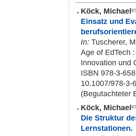
Köck, Michael
Einsatz und Eva
berufsorientier
In:
Tuscherer, Ma
Age of EdTech :
Innovation und Q
ISBN 978-3-658
10.1007/978-3-
(Begutachteter B
Köck, Michael
Die Struktur de
Lernstationen.