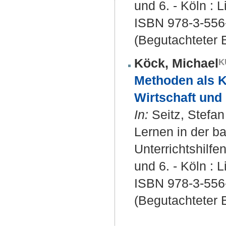
und 6. - Köln : L
ISBN 978-3-556
(Begutachteter B
Köck, Michael
Methoden als 
Wirtschaft und 
In:
Seitz, Stefan 
Lernen in der b
Unterrichtshilf
und 6. - Köln : L
ISBN 978-3-556
(Begutachteter B