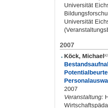
Universität Eich
Bildungsforschu
Universität Eichs
(Veranstaltungsb
2007
Köck, Michael
Bestandsaufnah
Potentialbeurte
Personalauswa
2007
Veranstaltung:
H
Wirtschaftspäda