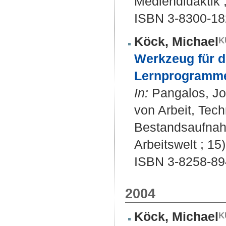
Mediendidaktik ;
ISBN 3-8300-18
Köck, Michael
Werkzeug für d
Lernprogramme 
In:
Pangalos, Jos
von Arbeit, Tech
Bestandsaufnahm
Arbeitswelt ; 15)
ISBN 3-8258-89
2004
Köck, Michael