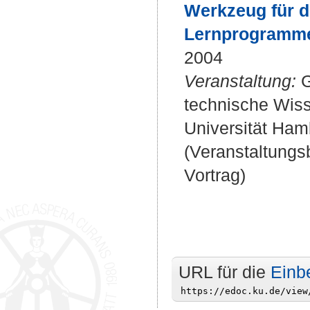
Werkzeug für d
Lernprogramme 
2004
Veranstaltung:
G
technische Wiss
Universität Ham
(Veranstaltung
Vortrag)
URL für die
Einb