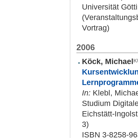
Universität Gött
(Veranstaltung
Vortrag)
2006
Köck, Michael
Kursentwicklun
Lernprogramme
In:
Klebl, Michae
Studium Digital
Eichstätt-Ingolst
3)
ISBN 3-8258-96