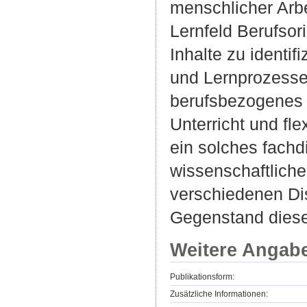
menschlicher Arb
Lernfeld Berufsor
Inhalte zu identif
und Lernprozesse 
berufsbezogenes 
Unterricht und fle
ein solches fach
wissenschaftlich
verschiedenen Dis
Gegenstand diese
Weitere Angab
Publikationsform:
Zusätzliche Informationen: