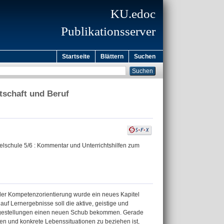
KU.edoc
Publikationsserver
Startseite
Blättern
Suchen
tschaft und Beruf
ttelschule 5/6 : Kommentar und Unterrichtshilfen zum
 der Kompetenzorientierung wurde ein neues Kapitel
uf Lernergebnisse soll die aktive, geistige und
agestellungen einen neuen Schub bekommen. Gerade
ungen und konkrete Lebenssituationen zu beziehen ist,