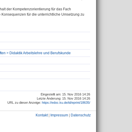
halt der Kompetenzorientierung für das Fach
e Konsequenzen für die unterrichtliche Umsetzung zu
ten > Didaktik Arbeitslehre und Berufskunde
Eingestellt am: 15. Nov 2016 14:26
Letzte Änderung: 15. Nov 2016 14:26
URL zu dieser Anzeige:
https://edoc.ku.de/id/eprint/18635/
Kontakt
|
Impressum
|
Datenschutz