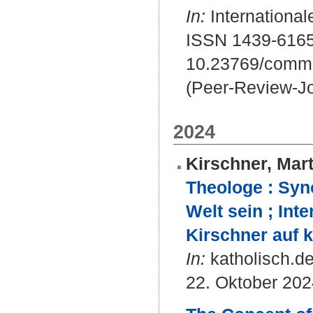
In:
International
ISSN 1439-616
10.23769/commu
(Peer-Review-Jo
2024
Kirschner, Mart
Theologe : Syn
Welt sein ; Int
Kirschner auf 
In:
katholisch.de
22. Oktober 202