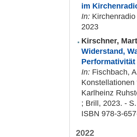
im Kirchenradi
In:
Kirchenradio
2023
Kirschner, Mart
Widerstand, Wa
Performativitä
In:
Fischbach, An
Konstellationen
Karlheinz Ruhst
; Brill, 2023. - 
ISBN 978-3-657
2022