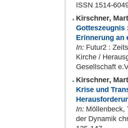
ISSN 1514-604
Kirschner, Mart
Gotteszeugnis 
Erinnerung an e
In:
Futur2 : Zeits
Kirche / Heraus
Gesellschaft e.V
Kirschner, Mart
Krise und Trans
Herausforderu
In:
Möllenbeck, T
der Dynamik chris