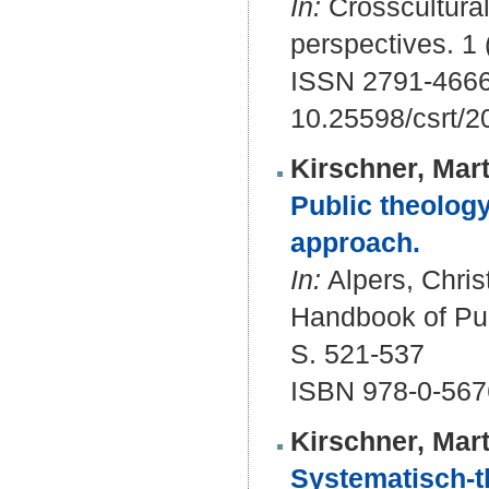
In:
Crosscultural 
perspectives. 1 
ISSN 2791-466
10.25598/csrt/2
Kirschner, Mart
Public theology
approach.
In:
Alpers, Chris
Handbook of Pub
S. 521-537
ISBN 978-0-567
Kirschner, Mart
Systematisch-