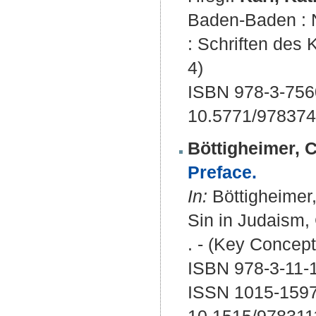
Baden-Baden : N
: Schriften des 
4)
ISBN 978-3-756
10.5771/97837
Böttigheimer, 
Preface.
In:
Böttigheimer,
Sin in Judaism, C
. - (Key Concept
ISBN 978-3-11-
ISSN 1015-159