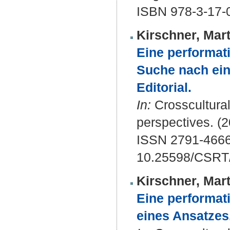
ISBN 978-3-17-
Kirschner, Mart
Eine performati
Suche nach ein
Editorial.
In:
Crosscultural 
perspectives. (2
ISSN 2791-466
10.25598/CSRT
Kirschner, Mart
Eine performati
eines Ansatzes