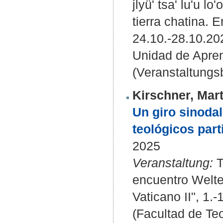
jlyü' tsa' lu'u l
tierra chatina. 
24.10.-28.10.2
Unidad de Apre
(Veranstaltungs
Kirschner, Mart
Un giro sinodal
teológicos par
2025
Veranstaltung:
T
encuentro Welte
Vaticano II", 1.
(Facultad de Teo