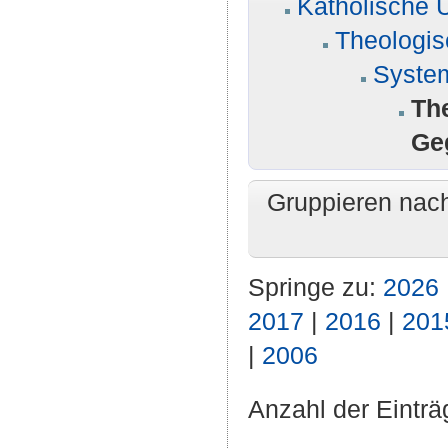
Katholische U
Theologis
System
Th
Ge
Gruppieren nac
Springe zu:
2026
2017
|
2016
|
201
|
2006
Anzahl der Einträ