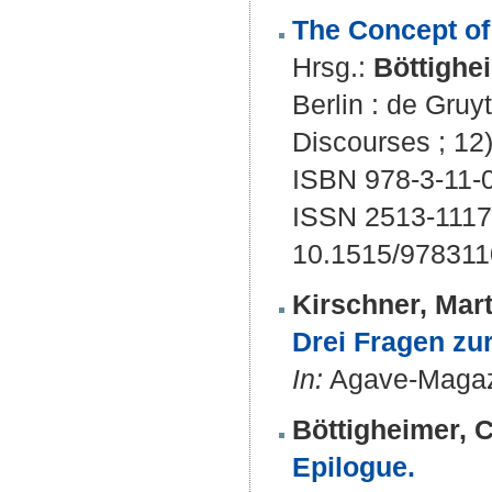
The Concept of 
Hrsg.:
Böttighe
Berlin : de Gruy
Discourses ; 12
ISBN 978-3-11-
ISSN 2513-1117
10.1515/97831
Kirschner, Mart
Drei Fragen zur
In:
Agave-Magazin
Böttigheimer, 
Epilogue.