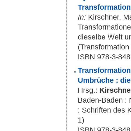
Transformation
In:
Kirschner, Mar
Transformationen
dieselbe Welt u
(Transformation t
ISBN 978-3-848
Transformatione
Umbrüche : die
Hrsg.:
Kirschne
Baden-Baden : N
: Schriften des 
1)
ISBN 978-3-848