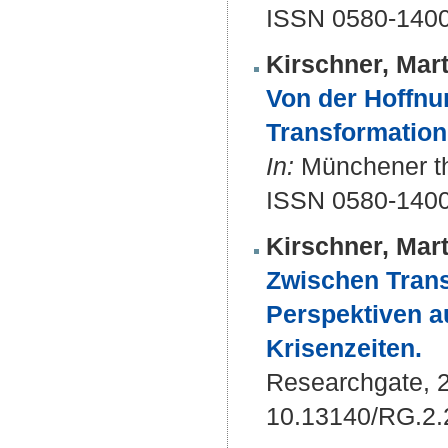
ISSN 0580-140
Kirschner, Mart
Von der Hoffnu
Transformation
In:
Münchener the
ISSN 0580-140
Kirschner, Mart
Zwischen Trans
Perspektiven a
Krisenzeiten.
Researchgate, 
10.13140/RG.2.