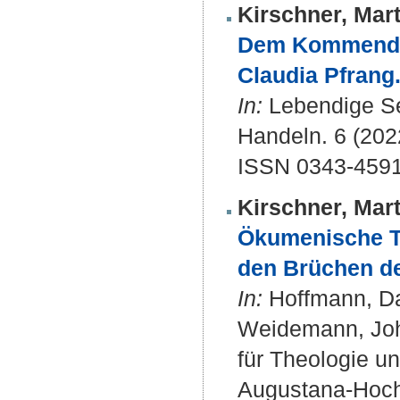
Kirschner, Mart
Dem Kommenden 
Claudia Pfrang
In:
Lebendige See
Handeln. 6 (2022
ISSN 0343-459
Kirschner, Mart
Ökumenische T
den Brüchen de
In:
Hoffmann, Dan
Weidemann, Joha
für Theologie un
Augustana-Hochs