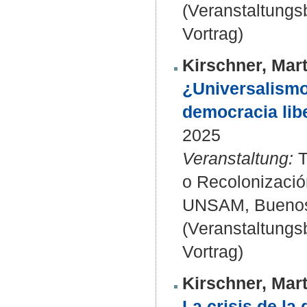
(Veranstaltung
Vortrag)
Kirschner, Mart
¿Universalismo 
democracia libe
2025
Veranstaltung:
T
o Recolonizació
UNSAM, Buenos 
(Veranstaltung
Vortrag)
Kirschner, Mart
La crisis de la