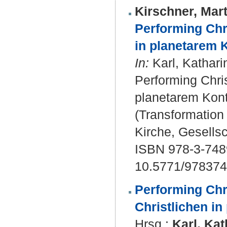
Kirschner, Mart
Performing Chri
in planetarem K
In:
Karl, Katharin
Performing Chris
planetarem Kont
(Transformation 
Kirche, Gesellsc
ISBN 978-3-748
10.5771/97837
Performing Chri
Christlichen in
Hrsg.:
Karl, Kat