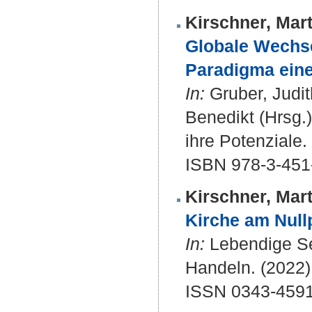
Kirschner, Mart
Globale Wechs
Paradigma eine
In:
Gruber, Judit
Benedikt (Hrsg.
ihre Potenziale.
ISBN 978-3-451
Kirschner, Mart
Kirche am Null
In:
Lebendige See
Handeln. (2022) 
ISSN 0343-459