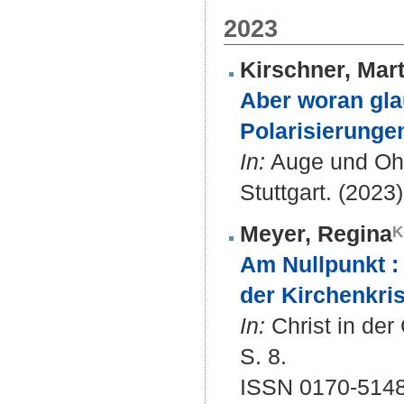
2023
Kirschner, Mart
Aber woran gla
Polarisierunge
In:
Auge und Ohr 
Stuttgart. (2023)
Meyer, Regina
Am Nullpunkt : 
der Kirchenkris
In:
Christ in der
S. 8.
ISSN 0170-514