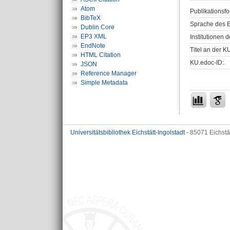
Atom
Publikationsfo
BibTeX
Sprache des E
Dublin Core
EP3 XML
Institutionen d
EndNote
Titel an der K
HTML Citation
KU.edoc-ID:
JSON
Reference Manager
Simple Metadata
Universitätsbibliothek Eichstätt-Ingolstadt
- 85071 Eichstä