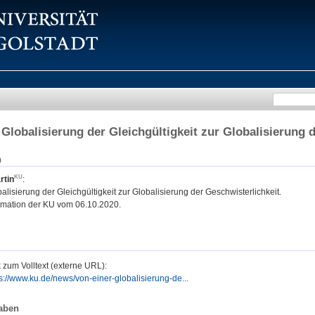
 Globalisierung der Gleichgültigkeit zur Globalisierung 
n
rtin
:
alisierung der Gleichgültigkeit zur Globalisierung der Geschwisterlichkeit.
rmation der KU vom 06.10.2020.
 zum Volltext (externe URL):
s://www.ku.de/news/von-einer-globalisierung-de...
aben