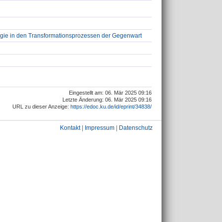
ogie in den Transformationsprozessen der Gegenwart
Eingestellt am: 06. Mär 2025 09:16
Letzte Änderung: 06. Mär 2025 09:16
URL zu dieser Anzeige:
https://edoc.ku.de/id/eprint/34838/
Kontakt
|
Impressum
|
Datenschutz