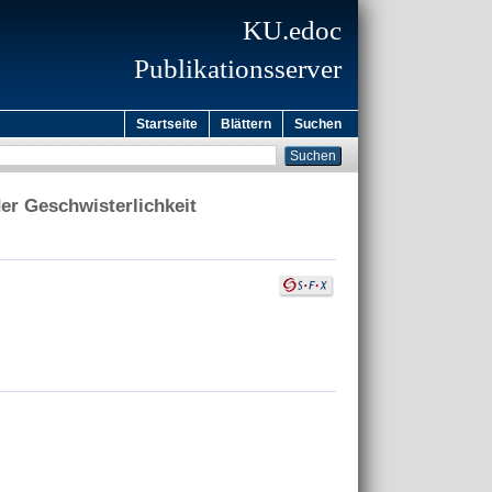
KU.edoc
Publikationsserver
Startseite
Blättern
Suchen
der Geschwisterlichkeit