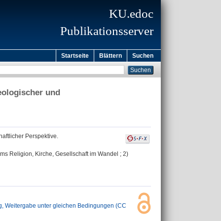
KU.edoc
Publikationsserver
Startseite
Blättern
Suchen
heologischer und
aftlicher Perspektive.
ms Religion, Kirche, Gesellschaft im Wandel ; 2)
 Weitergabe unter gleichen Bedingungen (CC