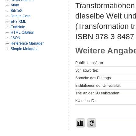
Transformationen 
Atom
BibTeX
dieselbe Welt und
Dublin Core
EP3 XML
(Transformation tr
EndNote
HTML Citation
ISBN 978-3-8487
JSON
Reference Manager
Weitere Angab
Simple Metadata
Publikationsform:
Schlagwörter:
Sprache des Eintrags:
Institutionen der Universität:
Titel an der KU entstanden:
KU.edoc-ID: