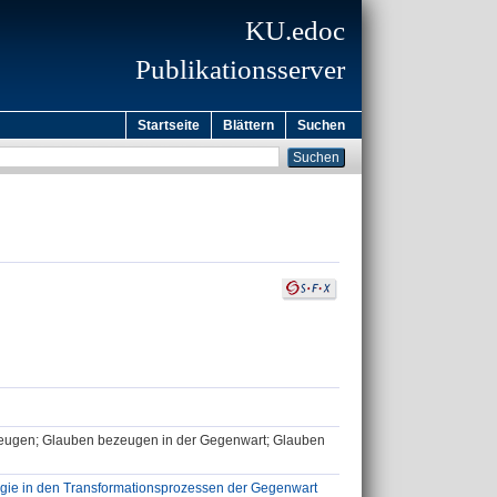
KU.edoc
Publikationsserver
Startseite
Blättern
Suchen
ezeugen; Glauben bezeugen in der Gegenwart; Glauben
ogie in den Transformationsprozessen der Gegenwart