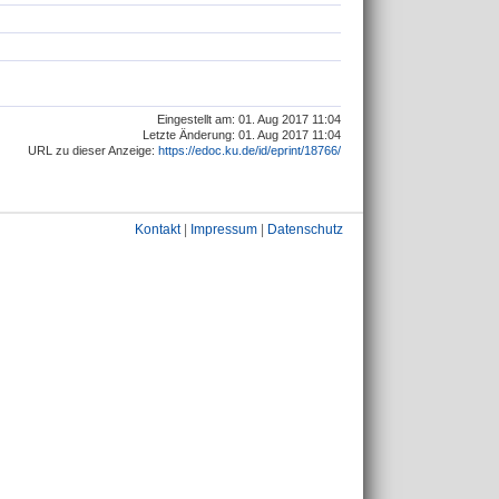
Eingestellt am: 01. Aug 2017 11:04
Letzte Änderung: 01. Aug 2017 11:04
URL zu dieser Anzeige:
https://edoc.ku.de/id/eprint/18766/
Kontakt
|
Impressum
|
Datenschutz