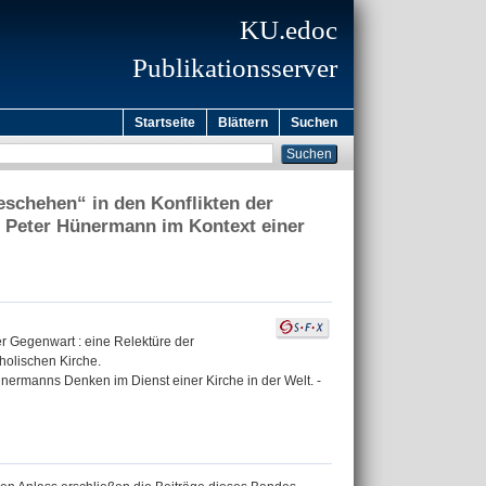
KU.edoc
Publikationsserver
Startseite
Blättern
Suchen
eschehen“ in den Konflikten der
n Peter Hünermann im Kontext einer
r Gegenwart : eine Relektüre der
holischen Kirche.
Hünermanns Denken im Dienst einer Kirche in der Welt. -