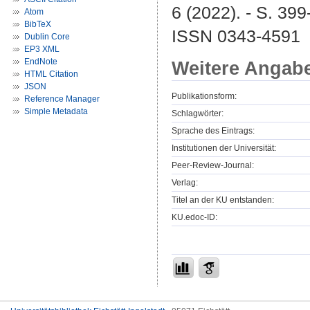
6 (2022). - S. 399
Atom
BibTeX
ISSN 0343-4591
Dublin Core
EP3 XML
EndNote
Weitere Angab
HTML Citation
JSON
Publikationsform:
Reference Manager
Simple Metadata
Schlagwörter:
Sprache des Eintrags:
Institutionen der Universität:
Peer-Review-Journal:
Verlag:
Titel an der KU entstanden:
KU.edoc-ID: