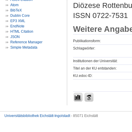
Diözese Rottenburg
Atom
BibTeX
ISSN 0722-7531
Dublin Core
EP3 XML
EndNote
Weitere Angab
HTML Citation
JSON
Publikationsform:
Reference Manager
Simple Metadata
Schlagwörter:
Institutionen der Universität:
Titel an der KU entstanden:
KU.edoc-ID:
Universitätsbibliothek Eichstätt-Ingolstadt
- 85071 Eichstätt