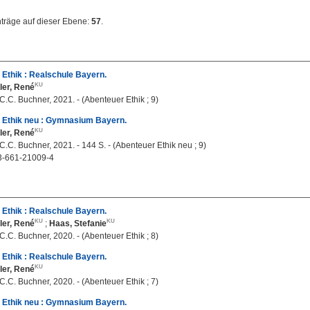
nträge auf dieser Ebene:
57
.
Ethik : Realschule Bayern.
ler, René
.C. Buchner, 2021. - (Abenteuer Ethik ; 9)
 Ethik neu : Gymnasium Bayern.
ler, René
.C. Buchner, 2021. - 144 S. - (Abenteuer Ethik neu ; 9)
3-661-21009-4
Ethik : Realschule Bayern.
ler, René
;
Haas, Stefanie
.C. Buchner, 2020. - (Abenteuer Ethik ; 8)
Ethik : Realschule Bayern.
ler, René
.C. Buchner, 2020. - (Abenteuer Ethik ; 7)
 Ethik neu : Gymnasium Bayern.