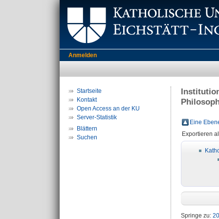
Anmelden
Instituti
Startseite
Kontakt
Philosoph
Open Access an der KU
Server-Statistik
Eine Ebene
Blättern
Exportieren a
Suchen
Katho
Springe zu:
2