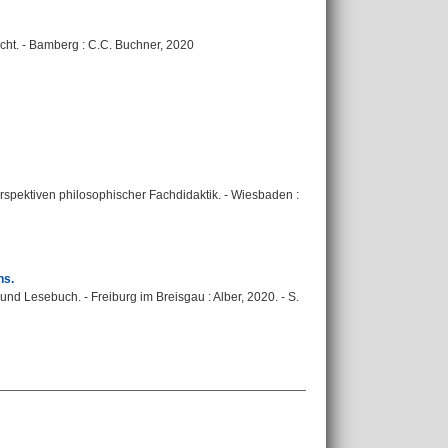
cht. - Bamberg : C.C. Buchner, 2020
rspektiven philosophischer Fachdidaktik. - Wiesbaden :
ns.
und Lesebuch. - Freiburg im Breisgau : Alber, 2020. - S.