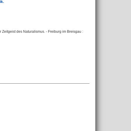
ik.
r Zeitgeist des Naturalismus. - Freiburg im Breisgau :