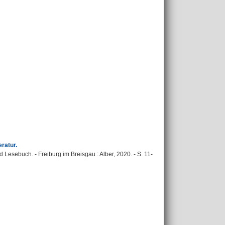
ratur.
d Lesebuch. - Freiburg im Breisgau : Alber, 2020. - S. 11-