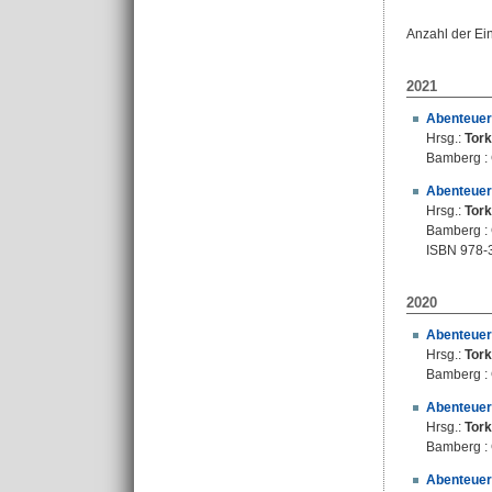
Anzahl der Ei
2021
Abenteuer 
Hrsg.:
Tork
Bamberg : C
Abenteuer
Hrsg.:
Tork
Bamberg : C
ISBN 978-
2020
Abenteuer 
Hrsg.:
Tork
Bamberg : C
Abenteuer 
Hrsg.:
Tork
Bamberg : C
Abenteuer