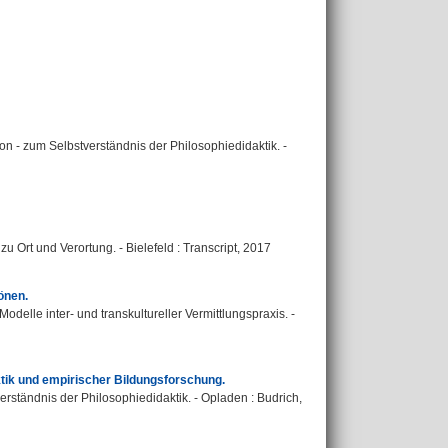
on - zum Selbstverständnis der Philosophiedidaktik. -
u Ort und Verortung. - Bielefeld : Transcript, 2017
önen.
Modelle inter- und transkultureller Vermittlungspraxis. -
tik und empirischer Bildungsforschung.
erständnis der Philosophiedidaktik. - Opladen : Budrich,