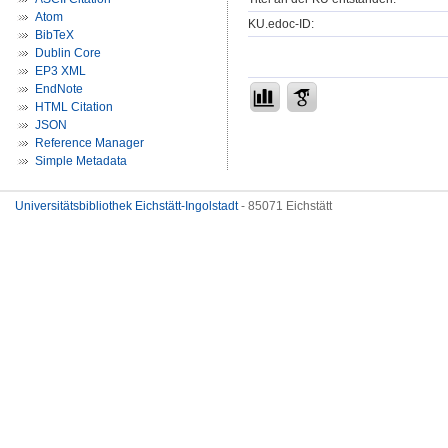
Atom
KU.edoc-ID:
BibTeX
Dublin Core
EP3 XML
EndNote
HTML Citation
JSON
Reference Manager
Simple Metadata
Universitätsbibliothek Eichstätt-Ingolstadt
- 85071 Eichstätt