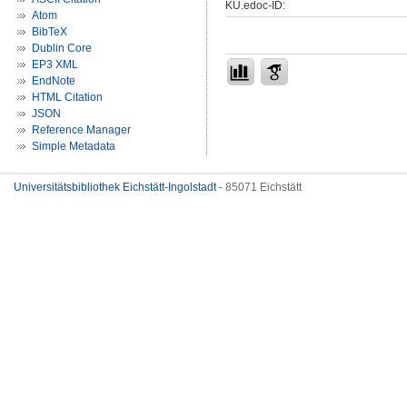
KU.edoc-ID:
Atom
BibTeX
Dublin Core
EP3 XML
EndNote
HTML Citation
JSON
Reference Manager
Simple Metadata
Universitätsbibliothek Eichstätt-Ingolstadt
- 85071 Eichstätt