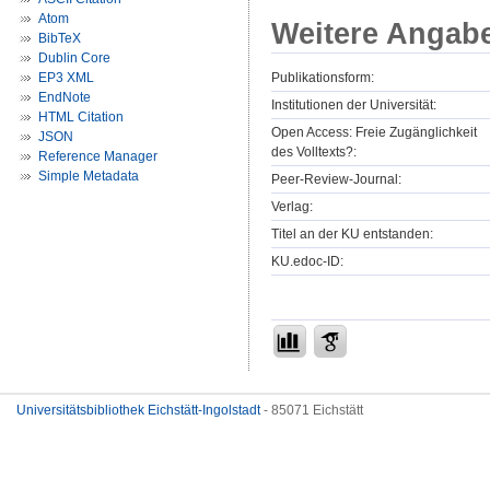
Atom
Weitere Angab
BibTeX
Dublin Core
Publikationsform:
EP3 XML
EndNote
Institutionen der Universität:
HTML Citation
Open Access: Freie Zugänglichkeit
JSON
des Volltexts?:
Reference Manager
Simple Metadata
Peer-Review-Journal:
Verlag:
Titel an der KU entstanden:
KU.edoc-ID:
Universitätsbibliothek Eichstätt-Ingolstadt
- 85071 Eichstätt