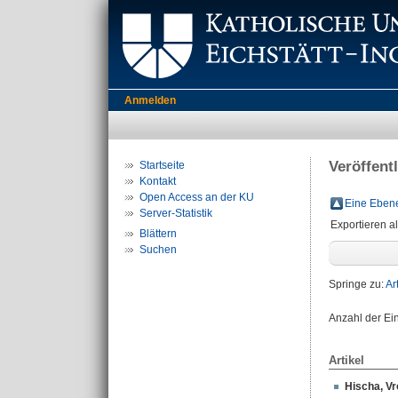
Anmelden
Veröffent
Startseite
Kontakt
Open Access an der KU
Eine Ebene
Server-Statistik
Exportieren a
Blättern
Suchen
Springe zu:
Ar
Anzahl der Ei
Artikel
Hischa, Vr