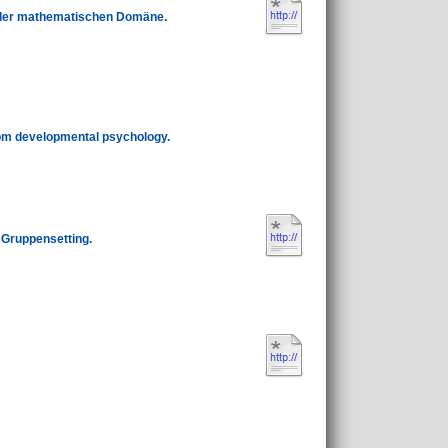
n der mathematischen Domäne.
rom developmental psychology.
 Gruppensetting.