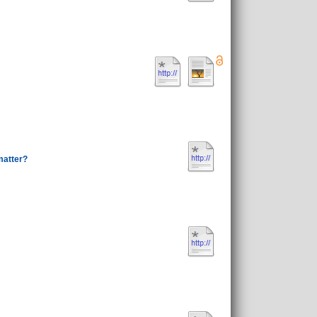
matter?