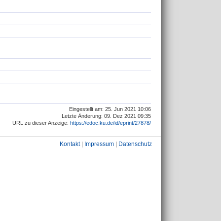
Eingestellt am: 25. Jun 2021 10:06
Letzte Änderung: 09. Dez 2021 09:35
URL zu dieser Anzeige:
https://edoc.ku.de/id/eprint/27878/
Kontakt
|
Impressum
|
Datenschutz