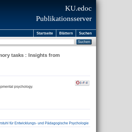
KU.edoc
Publikationsserver
Startseite
Blättern
Suchen
ory tasks : Insights from
lopmental psychology.
rstuhl für Entwicklungs- und Pädagogische Psychologie