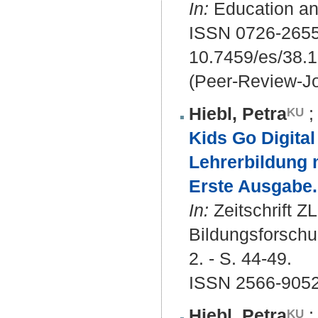
In:
Education and
ISSN 0726-265
10.7459/es/38.1
(Peer-Review-Jo
Hiebl, Petra
Kids Go Digital
Lehrerbildung 
Erste Ausgabe.
In:
Zeitschrift Z
Bildungsforschun
2. - S. 44-49.
ISSN 2566-905
Hiebl, Petra