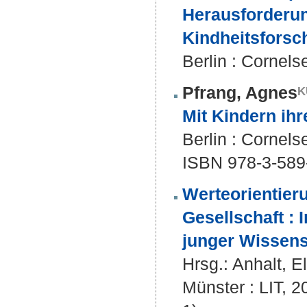
Herausforderun
Kindheitsforsc
Berlin : Cornels
Pfrang, Agnes
Mit Kindern ihr
Berlin : Cornels
ISBN 978-3-589
Werteorientier
Gesellschaft : 
junger Wissens
Hrsg.:
Anhalt, E
Münster : LIT, 2