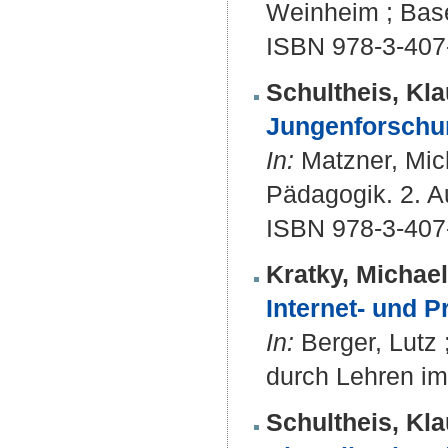
Weinheim ; Basel
ISBN 978-3-407
Schultheis, Kla
Jungenforschun
In:
Matzner, Mich
Pädagogik. 2. A
ISBN 978-3-407
Kratky, Michael
Internet- und 
In:
Berger, Lutz 
durch Lehren im 
Schultheis, Kla