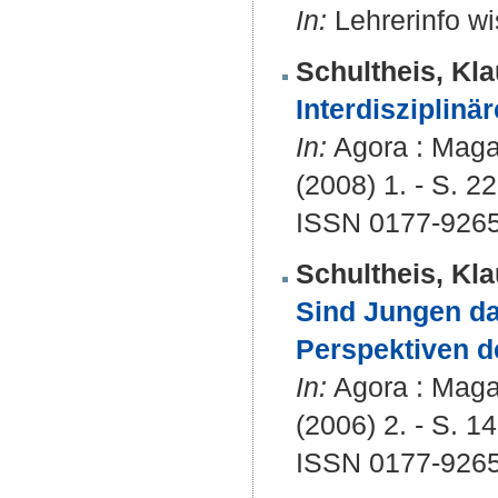
In:
Lehrerinfo wi
Schultheis, Kla
Interdisziplinä
In:
Agora : Magaz
(2008) 1. - S. 22
ISSN 0177-926
Schultheis, Kla
Sind Jungen d
Perspektiven d
In:
Agora : Magaz
(2006) 2. - S. 14
ISSN 0177-926