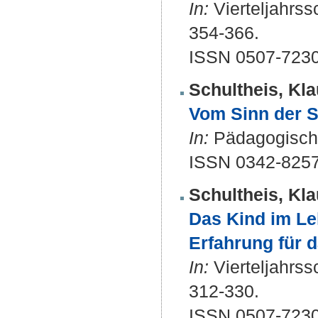
In:
Vierteljahrssc
354-366.
ISSN 0507-7230
Schultheis, Kla
Vom Sinn der S
In:
Pädagogische 
ISSN 0342-825
Schultheis, Kla
Das Kind im Le
Erfahrung für 
In:
Vierteljahrssc
312-330.
ISSN 0507-7230