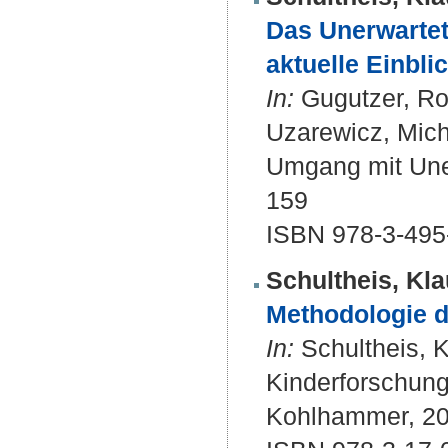
Das Unerwartet
aktuelle Einbli
In:
Gugutzer, Rob
Uzarewicz, Micha
Umgang mit Uner
159
ISBN 978-3-495
Schultheis, Kla
Methodologie 
In:
Schultheis, K
Kinderforschung 
Kohlhammer, 201