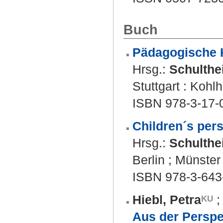
Buch
Pädagogische K
Hrsg.:
Schulthe
Stuttgart : Koh
ISBN 978-3-17-
Children´s pers
Hrsg.:
Schulthe
Berlin ; Münster
ISBN 978-3-643
Hiebl, Petra
Aus der Perspe