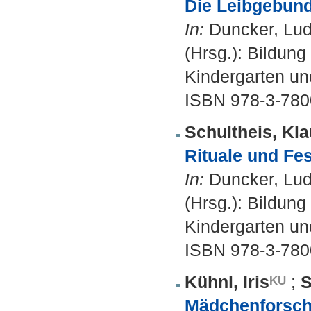
Die Leibgebund
In:
Duncker, Ludw
(Hrsg.): Bildun
Kindergarten und
ISBN 978-3-780
Schultheis, Kla
Rituale und Fes
In:
Duncker, Ludw
(Hrsg.): Bildun
Kindergarten und
ISBN 978-3-780
Kühnl, Iris
;
S
Mädchenforschu