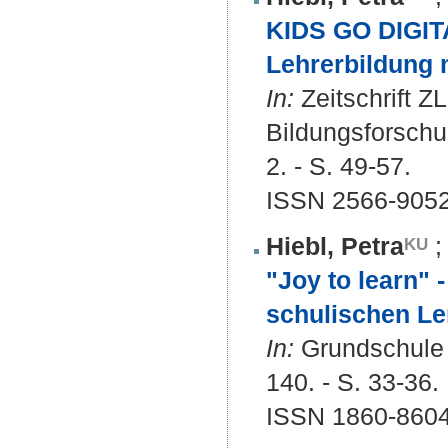
KIDS GO DIGITA
Lehrerbildung 
In:
Zeitschrift Z
Bildungsforschun
2. - S. 49-57.
ISSN 2566-905
Hiebl, Petra
"Joy to learn" 
schulischen Le
In:
Grundschule a
140. - S. 33-36.
ISSN 1860-8604