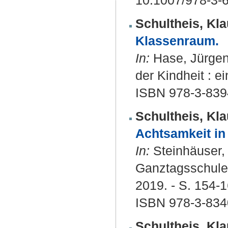
10.1007/978-3-
Schultheis, Kla
Klassenraum.
In:
Hase, Jürgen 
der Kindheit : ei
ISBN 978-3-839
Schultheis, Kla
Achtsamkeit in
In:
Steinhäuser, H
Ganztagsschule.
2019. - S. 154-
ISBN 978-3-834
Schultheis, Kla