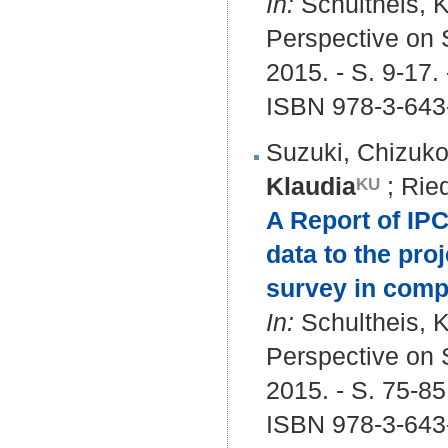
In:
Schultheis, Kl
Perspective on S
2015. - S. 9-17.
ISBN 978-3-643
Suzuki, Chizuk
Klaudia
;
Rie
A Report of IPC
data to the pro
survey in comp
In:
Schultheis, Kl
Perspective on S
2015. - S. 75-85
ISBN 978-3-643