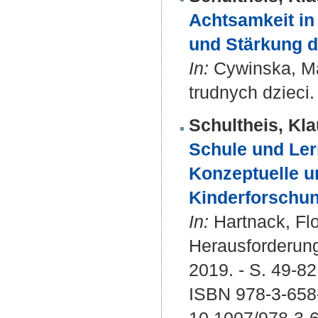
Achtsamkeit in
und Stärkung d
In:
Cywinska, Mal
trudnych dzieci.
Schultheis, Kla
Schule und Ler
Konzeptuelle 
Kinderforschun
In:
Hartnack, Flo
Herausforderung
2019. - S. 49-82
ISBN 978-3-658