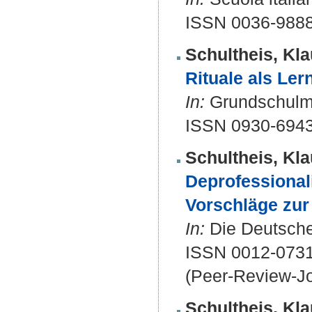
ISSN 0036-988
Schultheis, Kla
Rituale als Lern
In:
Grundschulmag
ISSN 0930-6943
Schultheis, Kla
Deprofessional
Vorschläge zu
In:
Die Deutsche 
ISSN 0012-0731
(Peer-Review-Jo
Schultheis, Kla