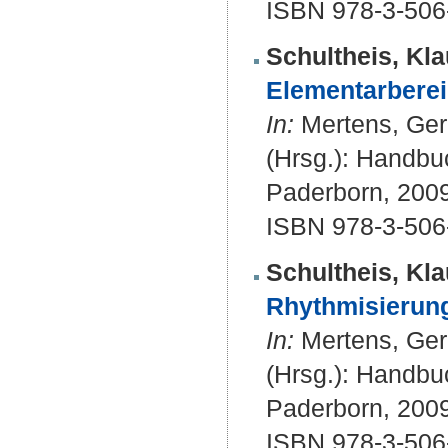
ISBN 978-3-506
Schultheis, Kla
Elementarberei
In:
Mertens, Gerh
(Hrsg.): Handbu
Paderborn, 2009
ISBN 978-3-506
Schultheis, Kla
Rhythmisierung
In:
Mertens, Gerh
(Hrsg.): Handbu
Paderborn, 2009
ISBN 978-3-506