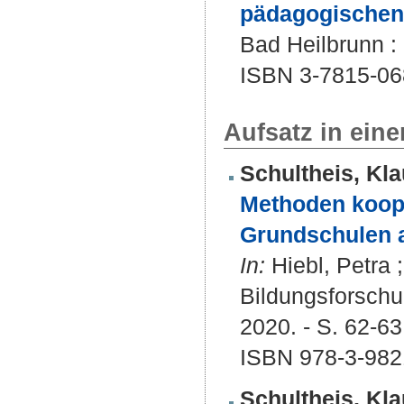
pädagogischen 
Bad Heilbrunn : 
ISBN 3-7815-06
Aufsatz in ein
Schultheis, Kla
Methoden koope
Grundschulen a
In:
Hiebl, Petra 
Bildungsforschun
2020. - S. 62-63
ISBN 978-3-982
Schultheis, Kla