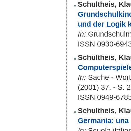
Schultheis, Kla
Grundschulkinde
und der Logik 
In:
Grundschulmag
ISSN 0930-6943
Schultheis, Kla
Computerspiele
In:
Sache - Wort 
(2001) 37. - S. 
ISSN 0949-678
Schultheis, Kla
Germania: una 
In:
Scuola italia