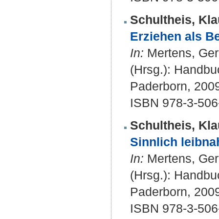
Schultheis, Kla
Erziehen als Be
In:
Mertens, Gerh
(Hrsg.): Handbu
Paderborn, 2009
ISBN 978-3-506
Schultheis, Kla
Sinnlich leibn
In:
Mertens, Gerh
(Hrsg.): Handbu
Paderborn, 2009
ISBN 978-3-506