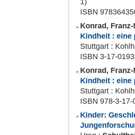
1)
ISBN 97836435
Konrad, Franz-
Kindheit : ein
Stuttgart : Kohl
ISBN 3-17-0193
Konrad, Franz-
Kindheit : ein
Stuttgart : Koh
ISBN 978-3-17-
Kinder: Geschl
Jungenforschu