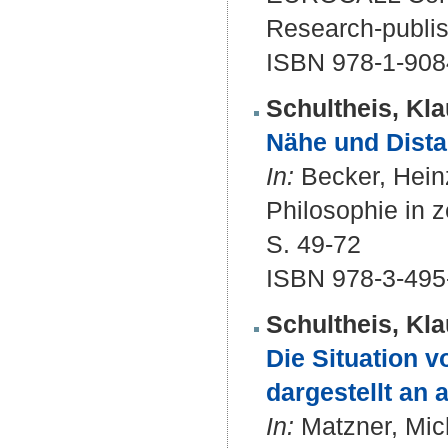
Research-publis
ISBN 978-1-908
Schultheis, Kla
Nähe und Dista
In:
Becker, Hein
Philosophie in z
S. 49-72
ISBN 978-3-495
Schultheis, Kla
Die Situation 
dargestellt an 
In:
Matzner, Mich