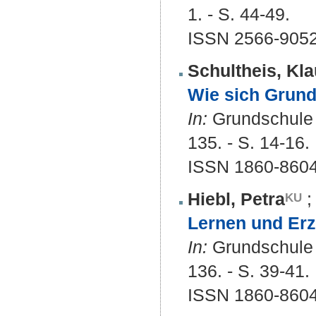
1. - S. 44-49.
ISSN 2566-905
Schultheis, Kla
Wie sich Grund
In:
Grundschule a
135. - S. 14-16.
ISSN 1860-8604
Hiebl, Petra
Lernen und Erz
In:
Grundschule a
136. - S. 39-41.
ISSN 1860-8604