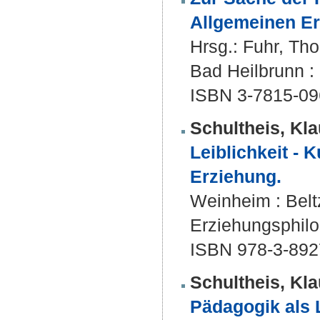
Allgemeinen Er
Hrsg.:
Fuhr, Th
Bad Heilbrunn : 
ISBN 3-7815-09
Schultheis, Kla
Leiblichkeit - 
Erziehung.
Weinheim : Beltz
Erziehungsphilo
ISBN 978-3-892
Schultheis, Kla
Pädagogik als 