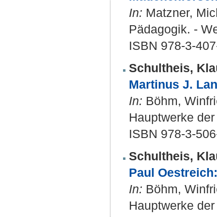
In:
Matzner, Mich
Pädagogik. - We
ISBN 978-3-407
Schultheis, Kla
Martinus J. La
In:
Böhm, Winfried
Hauptwerke der 
ISBN 978-3-506
Schultheis, Kla
Paul Oestreich:
In:
Böhm, Winfried
Hauptwerke der 