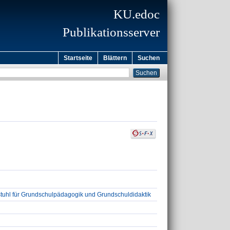
KU.edoc
Publikationsserver
Startseite
Blättern
Suchen
tuhl für Grundschulpädagogik und Grundschuldidaktik