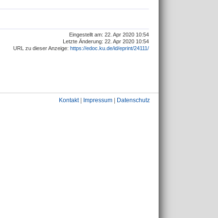
Eingestellt am: 22. Apr 2020 10:54
Letzte Änderung: 22. Apr 2020 10:54
URL zu dieser Anzeige:
https://edoc.ku.de/id/eprint/24111/
Kontakt
|
Impressum
|
Datenschutz