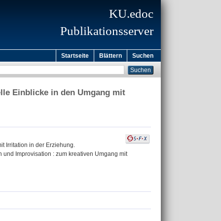
KU.edoc
Publikationsserver
Startseite
Blättern
Suchen
lle Einblicke in den Umgang mit
Irritation in der Erziehung.
ion und Improvisation : zum kreativen Umgang mit