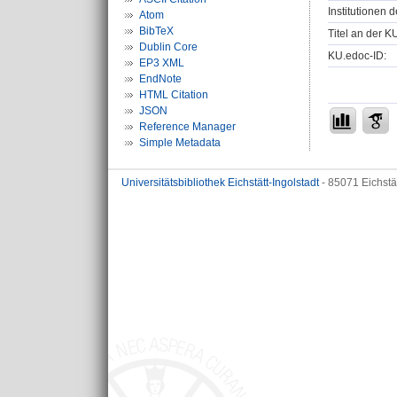
Institutionen d
Atom
BibTeX
Titel an der K
Dublin Core
KU.edoc-ID:
EP3 XML
EndNote
HTML Citation
JSON
Reference Manager
Simple Metadata
Universitätsbibliothek Eichstätt-Ingolstadt
- 85071 Eichstä