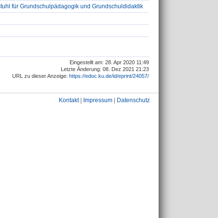
tuhl für Grundschulpädagogik und Grundschuldidaktik
Eingestellt am: 28. Apr 2020 11:49
Letzte Änderung: 08. Dez 2021 21:23
URL zu dieser Anzeige:
https://edoc.ku.de/id/eprint/24057/
Kontakt
|
Impressum
|
Datenschutz