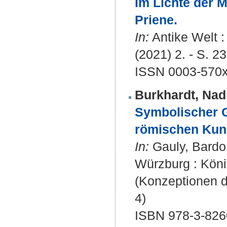
Im Lichte der M
Priene.
In:
Antike Welt :
(2021) 2. - S. 23
ISSN 0003-570
Burkhardt, Nad
Symbolischer G
römischen Kuns
In:
Gauly, Bardo 
Würzburg : Köni
(Konzeptionen d
4)
ISBN 978-3-826