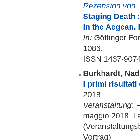
Rezension von:
Staging Death 
in the Aegean. 
In:
Göttinger For
1086.
ISSN 1437-907
Burkhardt, Nad
I primi risultat
2018
Veranstaltung:
P
maggio 2018, La
(Veranstaltung
Vortrag)