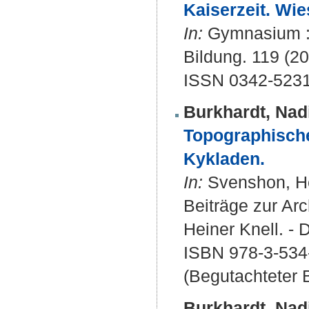
Kaiserzeit. Wi
In:
Gymnasium : Z
Bildung. 119 (20
ISSN 0342-5231
Burkhardt, Nad
Topographische
Kykladen.
In:
Svenshon, Hel
Beiträge zur Arc
Heiner Knell. - 
ISBN 978-3-534
(Begutachteter B
Burkhardt, Nad