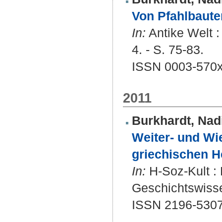
Von Pfahlbaute
In:
Antike Welt :
4. - S. 75-83.
ISSN 0003-570
2011
Burkhardt, Nad
Weiter- und W
griechischen He
In:
H-Soz-Kult : 
Geschichtswisse
ISSN 2196-530