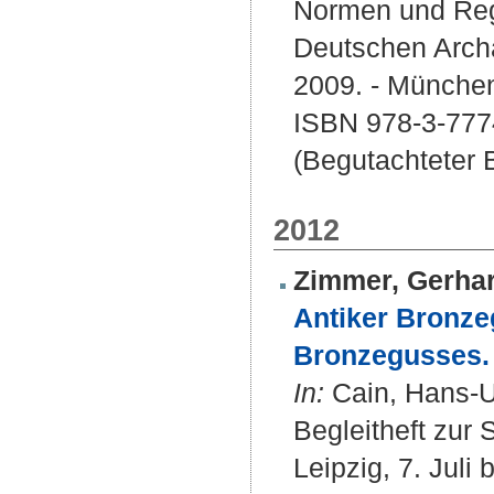
Normen und Regi
Deutschen Archä
2009. - München
ISBN 978-3-777
(Begutachteter B
2012
Zimmer, Gerha
Antiker Bronze
Bronzegusses.
In:
Cain, Hans-Ul
Begleitheft zur
Leipzig, 7. Jul