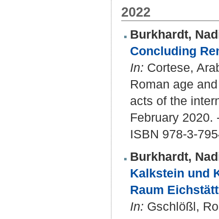
2022
Burkhardt, Nad
Concluding Re
In:
Cortese, Arab
Roman age and La
acts of the inte
February 2020. 
ISBN 978-3-795
Burkhardt, Nad
Kalkstein und 
Raum Eichstätt-
In:
Gschlößl, Rol