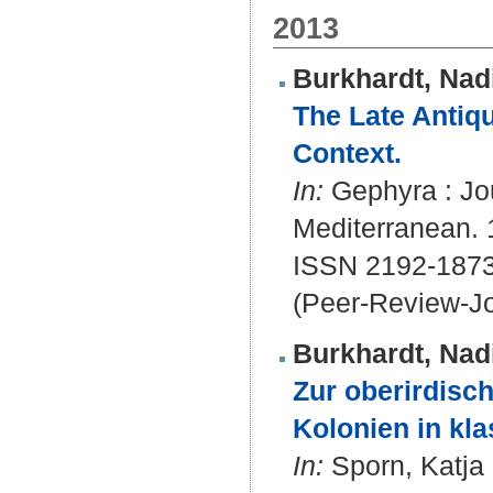
2013
Burkhardt, Nad
The Late Antiqu
Context.
In:
Gephyra : Jou
Mediterranean. 1
ISSN 2192-187
(Peer-Review-Jo
Burkhardt, Nad
Zur oberirdisc
Kolonien in kla
In:
Sporn, Katja 