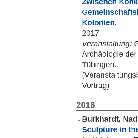
Zwischen Konku
Gemeinschafts
Kolonien.
2017
Veranstaltung:
G
Archäologie der
Tübingen.
(Veranstaltung
Vortrag)
2016
Burkhardt, Nad
Sculpture in t