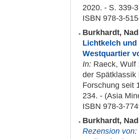
2020. - S. 339-
ISBN 978-3-515
Burkhardt, Nad
Lichtkelch und
Westquartier v
In:
Raeck, Wulf ;
der Spätklassik 
Forschung seit 
234. - (Asia Min
ISBN 978-3-774
Burkhardt, Nad
Rezension von: