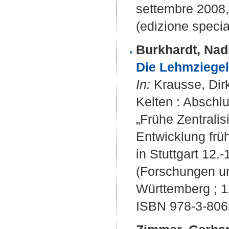
settembre 2008, 
(edizione specia
Burkhardt, Nad
Die Lehmziegel
In:
Krausse, Dirk
Kelten : Absch
„Frühe Zentrali
Entwicklung früh
in Stuttgart 12.-
(Forschungen un
Württemberg ; 1
ISBN 978-3-806