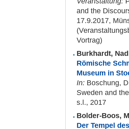
Veranstaltung:
P
and the Discours
17.9.2017, Müns
(Veranstaltung
Vortrag)
Burkhardt, Nad
Römische Schm
Museum in Sto
In:
Boschung, D. 
Sweden and the h
s.l., 2017
Bolder-Boos, M
Der Tempel des