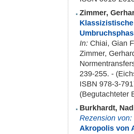
Zimmer, Gerha
Klassizistisch
Umbruchsphas
In:
Chiai, Gian F
Zimmer, Gerhard
Normentransfers 
239-255. - (Eich
ISBN 978-3-791
(Begutachteter B
Burkhardt, Nad
Rezension von:
Akropolis von 