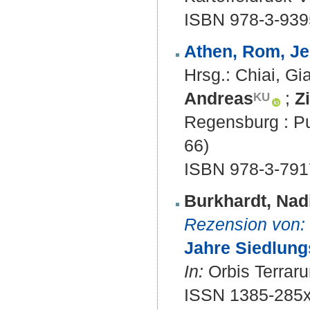
ISBN 978-3-939
Athen, Rom, Je
Hrsg.:
Chiai, Gi
Andreas
;
Z
Regensburg : Pus
66)
ISBN 978-3-791
Burkhardt, Nad
Rezension von:
Jahre Siedlung
In:
Orbis Terraru
ISSN 1385-285