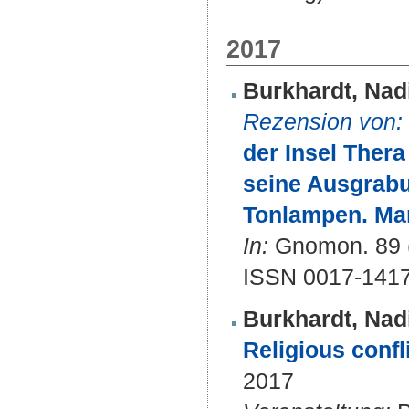
2017
Burkhardt, Nad
Rezension von:
der Insel Thera
seine Ausgrabu
Tonlampen. Mar
In:
Gnomon. 89 (
ISSN 0017-141
Burkhardt, Nad
Religious confl
2017