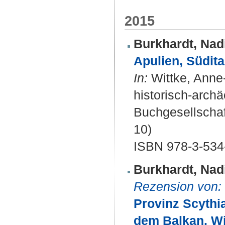
2015
Burkhardt, Nad
Apulien, Südita
In:
Wittke, Anne-
historisch-arch
Buchgesellschaf
10)
ISBN 978-3-534
Burkhardt, Nad
Rezension von:
Provinz Scythi
dem Balkan. Wi