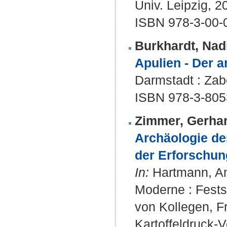
Univ. Leipzig, 2
ISBN 978-3-00-
Burkhardt, Nad
Apulien - Der 
Darmstadt : Zab
ISBN 978-3-8053
Zimmer, Gerha
Archäologie de
der Erforschun
In:
Hartmann, An
Moderne : Festsc
von Kollegen, F
Kartoffeldruck-V