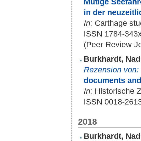
Mutige Seefahr
in der neuzeitl
In:
Carthage stud
ISSN 1784-343
(Peer-Review-Jo
Burkhardt, Nad
Rezension von:
documents and 
In:
Historische Ze
ISSN 0018-261
2018
Burkhardt, Nad