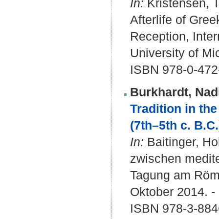
In:
Kristensen, T
Afterlife of Gr
Reception, Inter
University of Mi
ISBN 978-0-472
Burkhardt, Nad
Tradition in the
(7th–5th c. B.C.
In:
Baitinger, Ho
zwischen medite
Tagung am Römi
Oktober 2014. -
ISBN 978-3-884