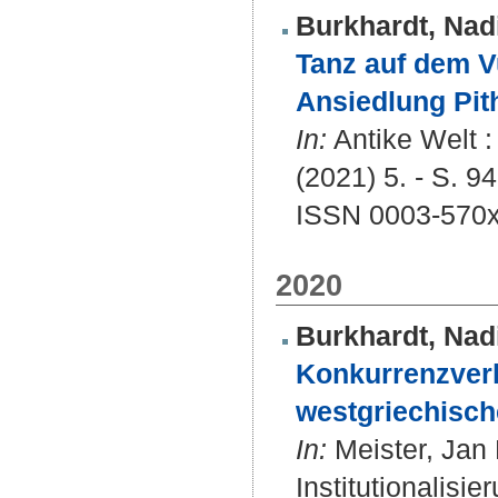
Burkhardt, Nad
Tanz auf dem V
Ansiedlung Pith
In:
Antike Welt :
(2021) 5. - S. 94
ISSN 0003-570
2020
Burkhardt, Nad
Konkurrenzverh
westgriechisch
In:
Meister, Jan 
Institutionalisie