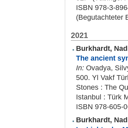
ISBN 978-3-896
(Begutachteter B
2021
Burkhardt, Nad
The ancient sy
In:
Ovadya, Silvy
500. Yl Vakf Tü
Stones : The Qu
Istanbul : Türk 
ISBN 978-605-0
Burkhardt, Nad