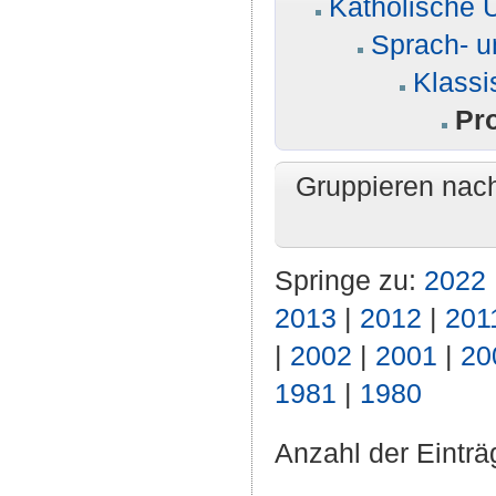
Katholische U
Sprach- u
Klassi
Pr
Gruppieren nac
Springe zu:
2022
2013
|
2012
|
201
|
2002
|
2001
|
20
1981
|
1980
Anzahl der Einträ