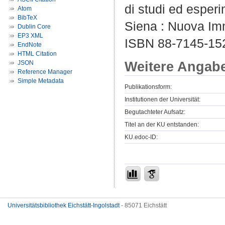
di studi ed esperi
Atom
BibTeX
Siena : Nuova Imm
Dublin Core
EP3 XML
ISBN 88-7145-15
EndNote
HTML Citation
Weitere Angab
JSON
Reference Manager
Simple Metadata
Publikationsform:
Institutionen der Universität:
Begutachteter Aufsatz:
Titel an der KU entstanden:
KU.edoc-ID:
Universitätsbibliothek Eichstätt-Ingolstadt
- 85071 Eichstätt