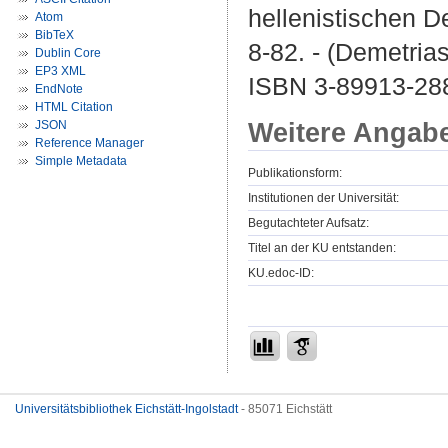
hellenistischen D
Atom
BibTeX
8-82. - (Demetrias
Dublin Core
EP3 XML
ISBN 3-89913-28
EndNote
HTML Citation
Weitere Angab
JSON
Reference Manager
Simple Metadata
Publikationsform:
Institutionen der Universität:
Begutachteter Aufsatz:
Titel an der KU entstanden:
KU.edoc-ID:
Universitätsbibliothek Eichstätt-Ingolstadt
- 85071 Eichstätt