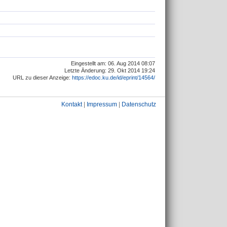
Eingestellt am: 06. Aug 2014 08:07
Letzte Änderung: 29. Okt 2014 19:24
URL zu dieser Anzeige:
https://edoc.ku.de/id/eprint/14564/
Kontakt
|
Impressum
|
Datenschutz