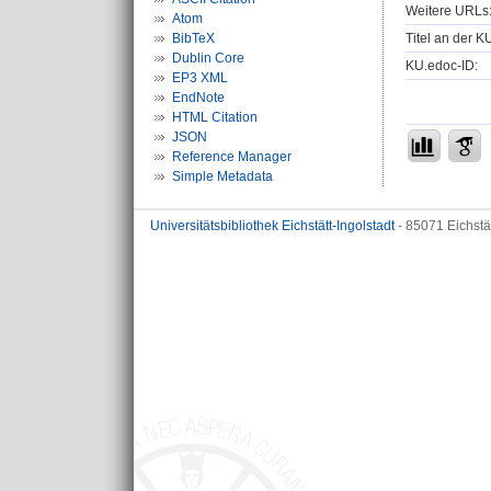
Weitere URLs
Atom
Titel an der K
BibTeX
Dublin Core
KU.edoc-ID:
EP3 XML
EndNote
HTML Citation
JSON
Reference Manager
Simple Metadata
Universitätsbibliothek Eichstätt-Ingolstadt
- 85071 Eichstä