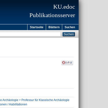
KU.edoc
Publikationsserver
Startseite
Blättern
Suchen
he Archäologie > Professur für Klassische Archäologie
ionen / Habilitationen