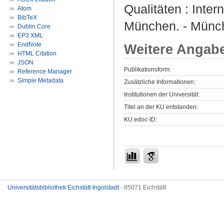
Qualitäten : Inte
Atom
BibTeX
München. - Münch
Dublin Core
EP3 XML
EndNote
Weitere Angab
HTML Citation
JSON
Publikationsform:
Reference Manager
Simple Metadata
Zusätzliche Informationen:
Institutionen der Universität:
Titel an der KU entstanden:
KU.edoc-ID:
Universitätsbibliothek Eichstätt-Ingolstadt
- 85071 Eichstätt