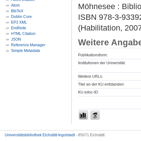
Möhnesee : Bibliop
Atom
BibTeX
ISBN 978-3-9339
Dublin Core
EP3 XML
(Habilitation, 200
EndNote
HTML Citation
JSON
Weitere Angab
Reference Manager
Simple Metadata
Publikationsform:
Institutionen der Universität:
Weitere URLs:
Titel an der KU entstanden:
KU.edoc-ID:
Universitätsbibliothek Eichstätt-Ingolstadt
- 85071 Eichstätt