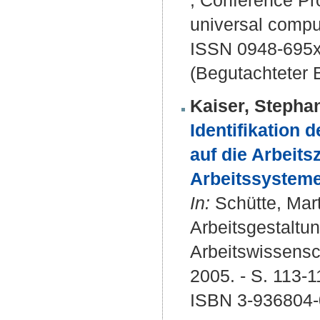
; Conference Pro
universal comput
ISSN 0948-695
(Begutachteter B
Kaiser, Stepha
Identifikation 
auf die Arbeits
Arbeitssysteme
In:
Schütte, Mar
Arbeitsgestaltun
Arbeitswissensc
2005. - S. 113-1
ISBN 3-936804-