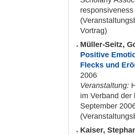
responsiveness 
(Veranstaltung
Vortrag)
Müller-Seitz, 
Positive Emotio
Flecks und Erö
2006
Veranstaltung:
H
im Verband der H
September 2006
(Veranstaltungs
Kaiser, Stepha