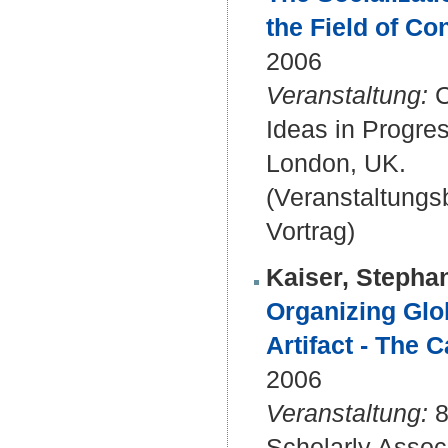
the Field of Co
2006
Veranstaltung:
C
Ideas in Progre
London, UK.
(Veranstaltung
Vortrag)
Kaiser, Stepha
Organizing Glo
Artifact - The 
2006
Veranstaltung:
8
Scholarly Asso