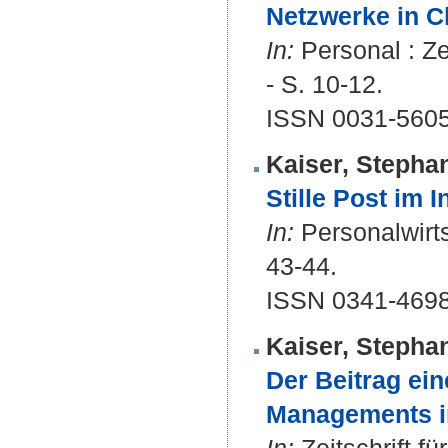
Netzwerke in C
In:
Personal : Ze
- S. 10-12.
ISSN 0031-560
Kaiser, Stepha
Stille Post im I
In:
Personalwirts
43-44.
ISSN 0341-469
Kaiser, Stepha
Der Beitrag ein
Managements in