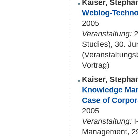
Kaiser, Stepha
Weblog-Technol
2005
Veranstaltung:
2
Studies), 30. Jun
(Veranstaltung
Vortrag)
Kaiser, Stepha
Knowledge Mana
Case of Corpor
2005
Veranstaltung:
I
Management, 29.