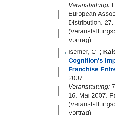
Veranstaltung:
E
European Associ
Distribution, 27
(Veranstaltung
Vortrag)
Isemer, C.
;
Kai
Cognition's Im
Franchise Entr
2007
Veranstaltung:
7
16. Mai 2007, Pa
(Veranstaltung
Vortrag)