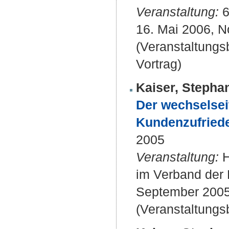
Veranstaltung:
6
16. Mai 2006, 
(Veranstaltung
Vortrag)
Kaiser, Stepha
Der wechselseit
Kundenzufriede
2005
Veranstaltung:
H
im Verband der H
September 2005,
(Veranstaltungs