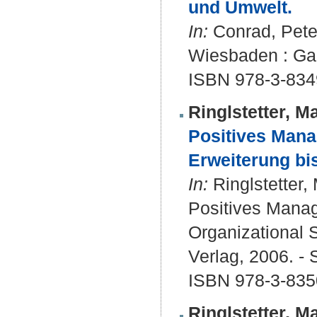
und Umwelt.
In:
Conrad, Peter
Wiesbaden : Gab
ISBN 978-3-834
Ringlstetter, M
Positives Mana
Erweiterung bi
In:
Ringlstetter,
Positives Manag
Organizational 
Verlag, 2006. - 
ISBN 978-3-835
Ringlstetter, M