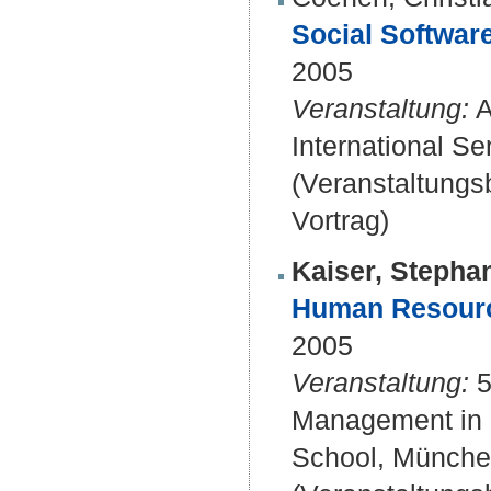
Social Softwar
2005
Veranstaltung:
A
International S
(Veranstaltung
Vortrag)
Kaiser, Stepha
Human Resourc
2005
Veranstaltung:
5
Management in a
School, Münche