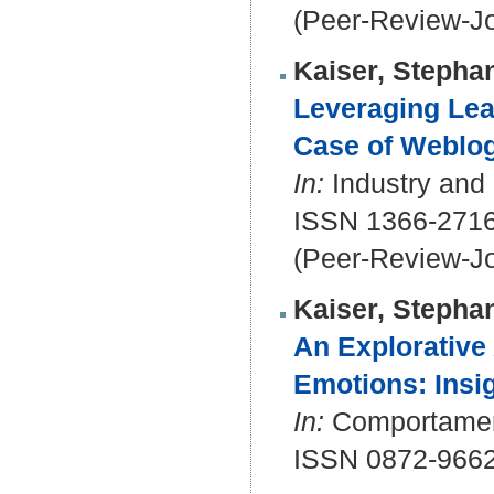
(Peer-Review-Jo
Kaiser, Stepha
Leveraging Lea
Case of Weblog
In:
Industry and 
ISSN 1366-271
(Peer-Review-Jo
Kaiser, Stepha
An Explorative 
Emotions: Insig
In:
Comportamento
ISSN 0872-966