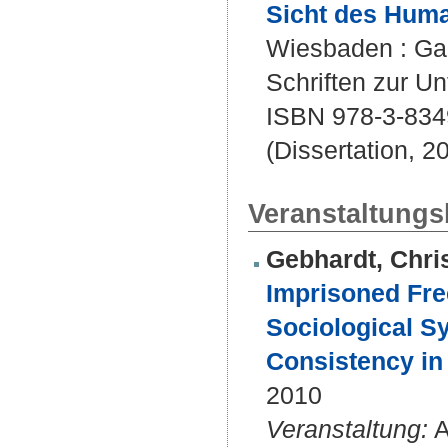
Sicht des Hum
Wiesbaden : Gabl
Schriften zur U
ISBN 978-3-8349
(Dissertation, 2
Veranstaltungsb
Gebhardt, Chri
Imprisoned Fre
Sociological S
Consistency in 
2010
Veranstaltung:
A