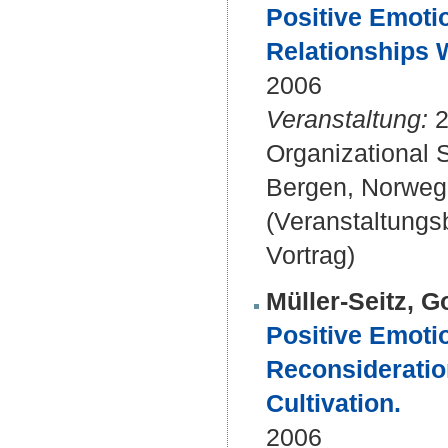
Positive Emotio
Relationships W
2006
Veranstaltung:
2
Organizational S
Bergen, Norweg
(Veranstaltung
Vortrag)
Müller-Seitz, 
Positive Emotio
Reconsideratio
Cultivation.
2006