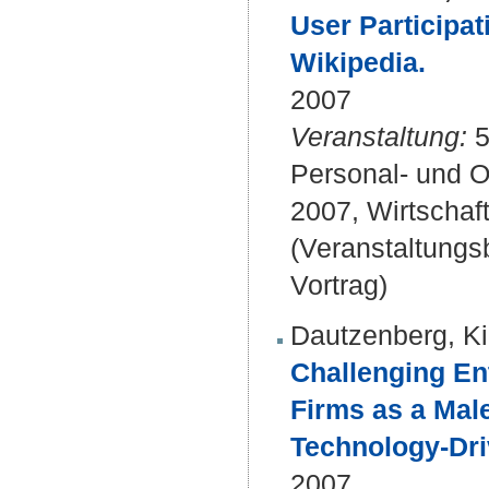
User Participat
Wikipedia.
2007
Veranstaltung:
5
Personal- und O
2007, Wirtschaft
(Veranstaltung
Vortrag)
Dautzenberg, Kir
Challenging En
Firms as a Mal
Technology-Dri
2007