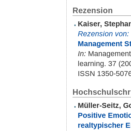
Rezension
Kaiser, Stepha
Rezension von:
Management St
In:
Management le
learning. 37 (20
ISSN 1350-507
Hochschulschri
Müller-Seitz, 
Positive Emotio
realtypischer 