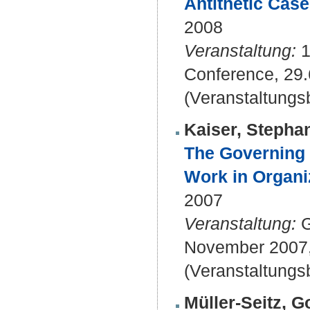
Antithetic Cas
2008
Veranstaltung:
1
Conference, 29.
(Veranstaltung
Kaiser, Stepha
The Governing 
Work in Organi
2007
Veranstaltung:
G
November 2007, 
(Veranstaltungs
Müller-Seitz, 