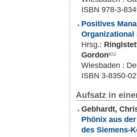
ISBN 978-3-834
Positives Mana
Organizational
Hrsg.:
Ringlstet
Gordon
Wiesbaden : Deut
ISBN 3-8350-02
Aufsatz in ein
Gebhardt, Chri
Phönix aus der 
des Siemens-Ko