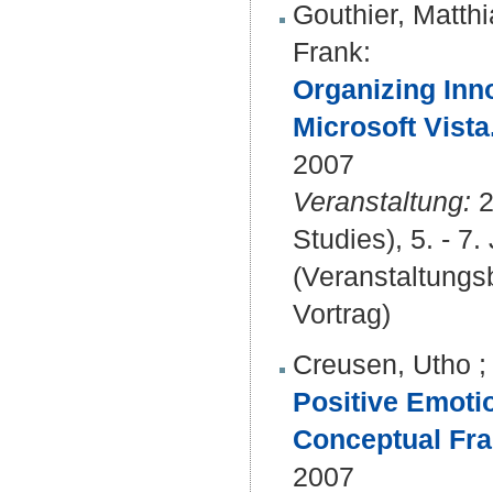
Gouthier, Matth
Frank
:
Organizing Inn
Microsoft Vista
2007
Veranstaltung:
2
Studies), 5. - 7.
(Veranstaltung
Vortrag)
Creusen, Utho
Positive Emotio
Conceptual Fr
2007