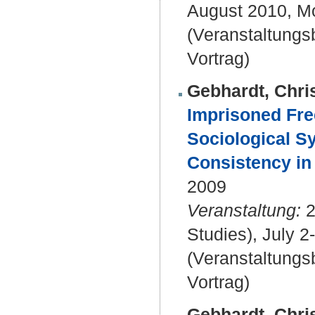
August 2010, Mo
(Veranstaltung
Vortrag)
Gebhardt, Chri
Imprisoned Fre
Sociological S
Consistency in 
2009
Veranstaltung:
2
Studies), July 
(Veranstaltung
Vortrag)
Gebhardt, Chri