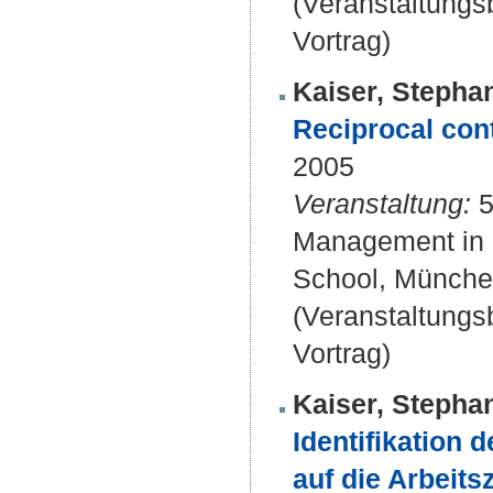
(Veranstaltung
Vortrag)
Kaiser, Stepha
Reciprocal cont
2005
Veranstaltung:
5
Management in a
School, Münche
(Veranstaltung
Vortrag)
Kaiser, Stepha
Identifikation 
auf die Arbeits