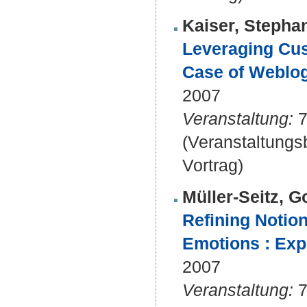
Kaiser, Stepha
Leveraging Cus
Case of Weblog
2007
Veranstaltung:
7
(Veranstaltung
Vortrag)
Müller-Seitz, 
Refining Notion
Emotions : Expl
2007
Veranstaltung:
7