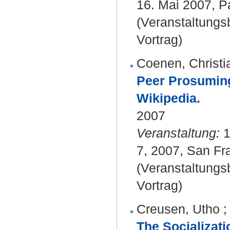
16. Mai 2007, Pa
(Veranstaltung
Vortrag)
Coenen, Christi
Peer Prosuming 
Wikipedia.
2007
Veranstaltung:
1
7, 2007, San Fra
(Veranstaltung
Vortrag)
Creusen, Utho
The Socializati