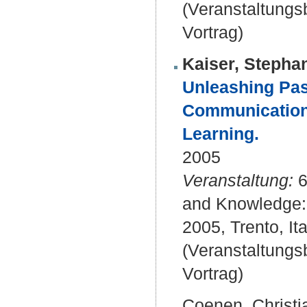
(Veranstaltung
Vortrag)
Kaiser, Stepha
Unleashing Pas
Communication 
Learning.
2005
Veranstaltung:
6
and Knowledge: 
2005, Trento, Ita
(Veranstaltung
Vortrag)
Coenen, Christi