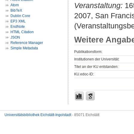
Veranstaltung:
16t
Atom
BibTeX
2007, San Francis
Dublin Core
EP3 XML
(Veranstaltungsb
EndNote
HTML Citation
Weitere Angab
JSON
Reference Manager
Simple Metadata
Publikationsform:
Institutionen der Universität:
Titel an der KU entstanden:
KU.edoc-ID:
Universitätsbibliothek Eichstätt-Ingolstadt
- 85071 Eichstätt