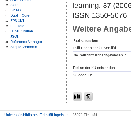
learning. 37 (2006
Atom
BibTeX
ISSN 1350-5076
Dublin Core
EP3 XML
EndNote
Weitere Angab
HTML Citation
JSON
Publikationsform:
Reference Manager
Simple Metadata
Institutionen der Universität:
Die Zeitschrift ist nachgewiesen in:
Titel an der KU entstanden:
KU.edoc-ID:
Universitätsbibliothek Eichstätt-Ingolstadt
- 85071 Eichstätt