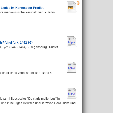
Liedes im Kontext der Predigt.
e mediävistische Perspektiven. - Berlin ;
Pfeffel (urk. 1452-92).
n Eych (1445-1464). - Regensburg : Pustet,
schaftliches Verfasserlexikon. Band 4:
iovanni Boccaccios "De claris mulieribus" in
und in heutiges Deutsch übersetzt von Gerd Dicke und