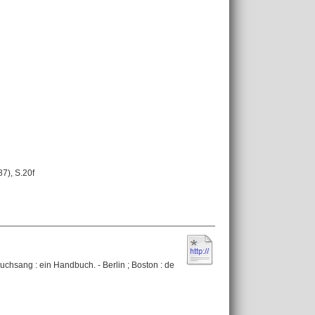
7), S.20f
uchsang : ein Handbuch. - Berlin ; Boston : de