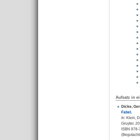
Aufsatz in 
Dicke, Ge
Fabel.
In:
Klein, D
Gruyter, 20
ISBN 978-3
(Begutacht