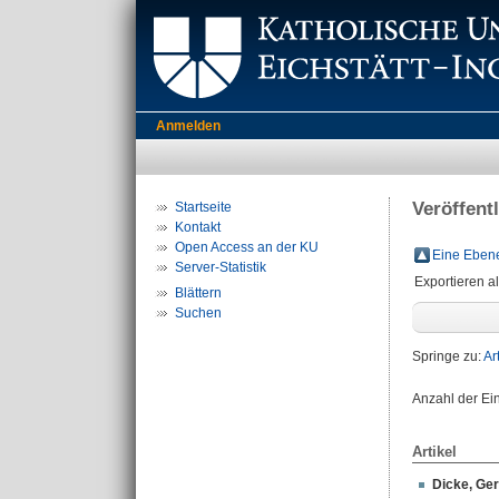
Anmelden
Veröffent
Startseite
Kontakt
Open Access an der KU
Eine Ebene
Server-Statistik
Exportieren a
Blättern
Suchen
Springe zu:
Ar
Anzahl der Ei
Artikel
Dicke, Ge