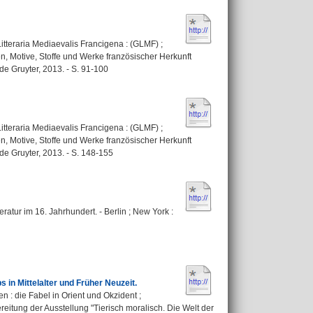
itteraria Mediaevalis Francigena : (GLMF) ;
n, Motive, Stoffe und Werke französischer Herkunft
 de Gruyter, 2013. - S. 91-100
itteraria Mediaevalis Francigena : (GLMF) ;
n, Motive, Stoffe und Werke französischer Herkunft
 de Gruyter, 2013. - S. 148-155
eratur im 16. Jahrhundert. - Berlin ; New York :
 in Mittelalter und Früher Neuzeit.
 : die Fabel in Orient und Okzident ;
tung der Ausstellung "Tierisch moralisch. Die Welt der