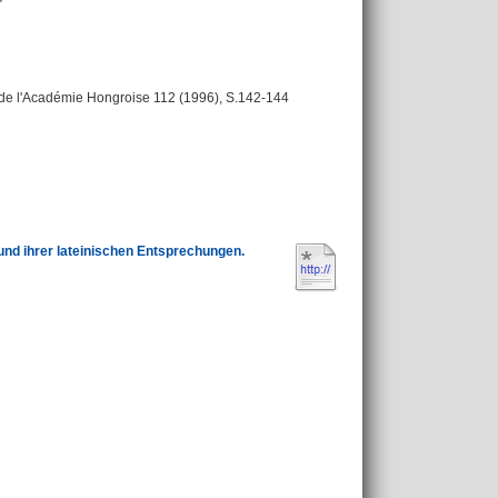
es de l'Académie Hongroise 112 (1996), S.142-144
 und ihrer lateinischen Entsprechungen.