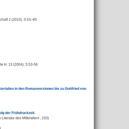
schaft 2 (2010), S.53–60
te H. 13 (2004), S.53-56
aterialien in den Romanversionen bis zu Gottfried von
lg der Frühdruckzeit.
iteratur des Mittelalters ; 103)
0