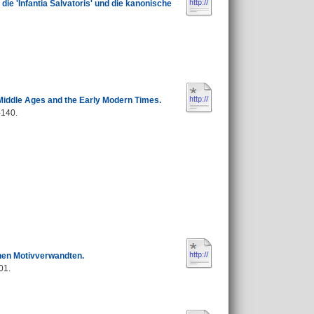
e 'Infantia Salvatoris' und die kanonische
e Middle Ages and the Early Modern Times.
-140.
hen Motivverwandten.
01.