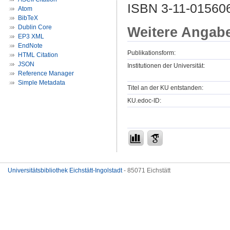
ISBN 3-11-01560
Atom
BibTeX
Dublin Core
Weitere Angab
EP3 XML
EndNote
Publikationsform:
HTML Citation
JSON
Institutionen der Universität:
Reference Manager
Simple Metadata
Titel an der KU entstanden:
KU.edoc-ID:
Universitätsbibliothek Eichstätt-Ingolstadt
- 85071 Eichstätt