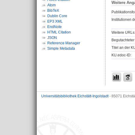
Weitere Ang
Atom
BibTeX
Publikationsfo
Dublin Core
Institutionen d
EP3 XML
EndNote
HTML Citation
Weitere URLs
JSON
Begutachteter 
Reference Manager
Titel an der K
Simple Metadata
KU.edoc-ID:
Universitätsbibliothek Eichstätt-Ingolstadt
- 85071 Eichstä