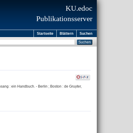
KU.edoc
Publikationsserver
Startseite
Blättern
Suchen
ang : ein Handbuch. - Berlin ; Boston : de Gruyter,