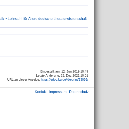
ik > Lehrstuhl für Ältere deutsche Literaturwissenschaft
Eingestellt am: 12. Jun 2019 10:49
Letzte Änderung: 23. Dez 2021 10:01
URL zu dieser Anzeige:
https://edoc.ku.de/id/eprint/23036/
Kontakt
|
Impressum
|
Datenschutz