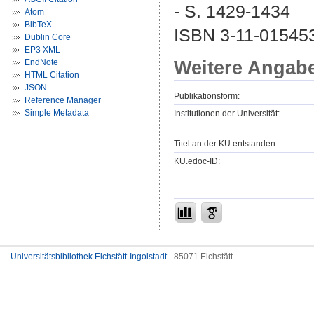
- S. 1429-1434
Atom
BibTeX
ISBN 3-11-01545
Dublin Core
EP3 XML
Weitere Angab
EndNote
HTML Citation
JSON
Publikationsform:
Reference Manager
Simple Metadata
Institutionen der Universität:
Titel an der KU entstanden:
KU.edoc-ID:
Universitätsbibliothek Eichstätt-Ingolstadt
- 85071 Eichstätt