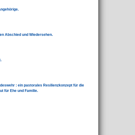
angehörige.
hen Abschied und Wiedersehen.
.
eswehr : ein pastorales Resilienzkonzept für die
t für Ehe und Familie.