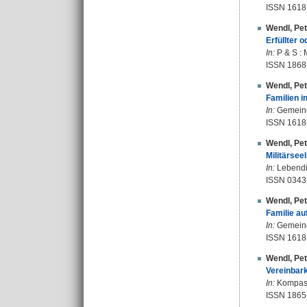
ISSN 1618
Wendl, Pet
Erfüllter 
In:
P & S : 
ISSN 1868
Wendl, Pet
Familien 
In:
Gemeinde
ISSN 1618
Wendl, Pet
Militärsee
In:
Lebendig
ISSN 0343
Wendl, Pet
Familie au
In:
Gemeinde
ISSN 1618
Wendl, Pet
Vereinbark
In:
Kompass 
ISSN 1865