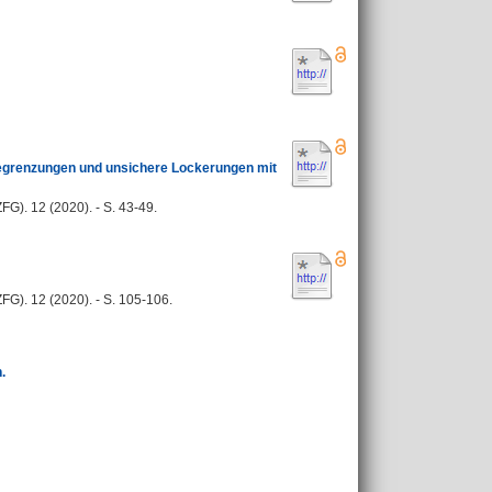
begrenzungen und unsichere Lockerungen mit
ZFG). 12 (2020). - S. 43-49.
ZFG). 12 (2020). - S. 105-106.
.