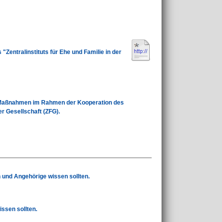
 "Zentralinstituts für Ehe und Familie in der
: Maßnahmen im Rahmen der Kooperation des
er Gesellschaft (ZFG).
n und Angehörige wissen sollten.
ssen sollten.