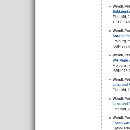
Wendl, Pet
Soldatenfa
Eichstätt, 
10.17904/
Wendl, Pet
Sarahs Pap
Freiburg im
ISBN 978-
Wendl, Pet
Wie Papa w
Freiburg : 
ISBN 978-
Wendl, Pet
Lena und 
Eichstätt, 
Wendl, Pet
Lena und 
Eichstätt, 
Wendl, Pet
Jonas war
Katholische