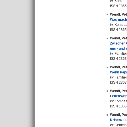
In:
Kompass 
ISSN 1865
Wendl, Pet
Was mache
In:
Kompass 
ISSN 1865
Wendl, Pet
Zwischen 
uns - und 
In:
Familien
ISSN 2363
Wendl, Pet
Wenn Papa
In:
Familien
ISSN 2363
Wendl, Pet
Lebenswirk
In:
Kompass 
ISSN 1865
Wendl, Pet
Krisenzeit
In:
Gemeinde