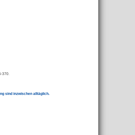
6-370.
g sind inzwischen alltäglich.