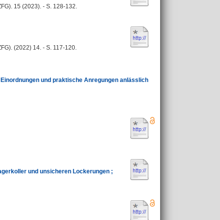
ZFG). 15 (2023). - S. 128-132.
ZFG). (2022) 14. - S. 117-120.
: Einordnungen und praktische Anregungen anlässlich
agerkoller und unsicheren Lockerungen ;