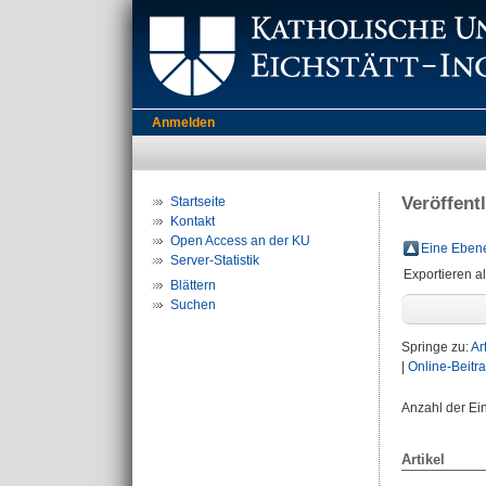
Anmelden
Veröffent
Startseite
Kontakt
Open Access an der KU
Eine Ebene
Server-Statistik
Exportieren a
Blättern
Suchen
Springe zu:
Ar
|
Online-Beitr
Anzahl der Ei
Artikel