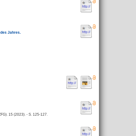
 des Jahres.
ZFG). 15 (2023). - S. 125-127.