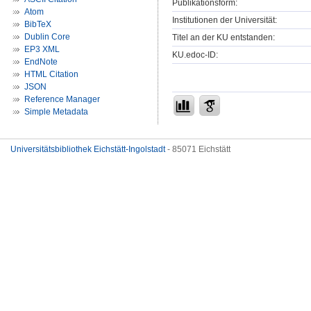
Publikationsform:
Atom
Institutionen der Universität:
BibTeX
Dublin Core
Titel an der KU entstanden:
EP3 XML
KU.edoc-ID:
EndNote
HTML Citation
JSON
Reference Manager
Simple Metadata
Universitätsbibliothek Eichstätt-Ingolstadt
- 85071 Eichstätt