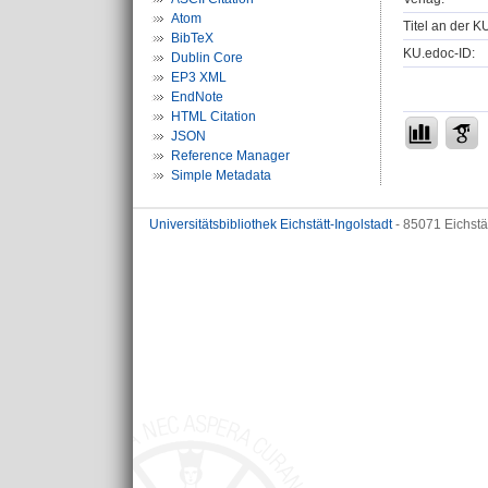
Atom
Titel an der K
BibTeX
KU.edoc-ID:
Dublin Core
EP3 XML
EndNote
HTML Citation
JSON
Reference Manager
Simple Metadata
Universitätsbibliothek Eichstätt-Ingolstadt
- 85071 Eichstä