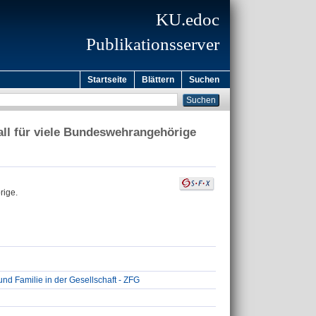
KU.edoc
Publikationsserver
Startseite
Blättern
Suchen
fall für viele Bundeswehrangehörige
rige.
und Familie in der Gesellschaft - ZFG