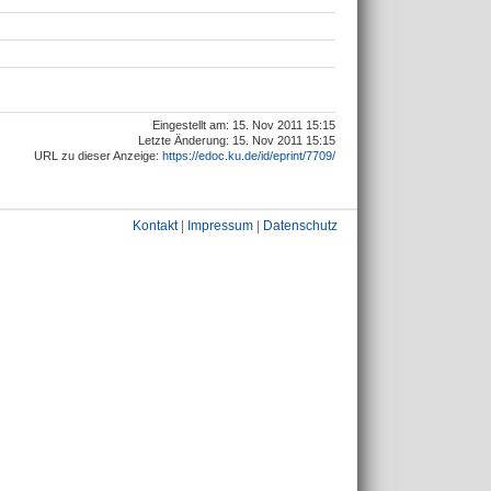
Eingestellt am: 15. Nov 2011 15:15
Letzte Änderung: 15. Nov 2011 15:15
URL zu dieser Anzeige:
https://edoc.ku.de/id/eprint/7709/
Kontakt
|
Impressum
|
Datenschutz