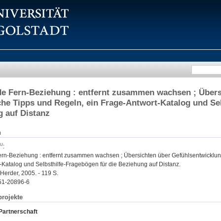
e Fern-Beziehung : entfernt zusammen wachsen ; Übers
che Tipps und Regeln, ein Frage-Antwort-Katalog und Sel
 auf Distanz
n
:
rn-Beziehung : entfernt zusammen wachsen ; Übersichten über Gefühlsentwicklung
-Katalog und Selbsthilfe-Fragebögen für die Beziehung auf Distanz.
: Herder, 2005. - 119 S.
51-20896-6
rojekte
 Partnerschaft