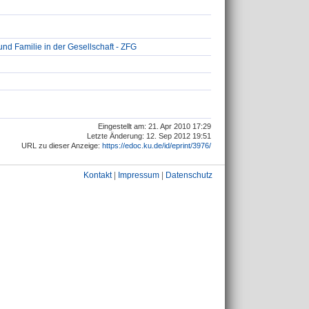
und Familie in der Gesellschaft - ZFG
Eingestellt am: 21. Apr 2010 17:29
Letzte Änderung: 12. Sep 2012 19:51
URL zu dieser Anzeige:
https://edoc.ku.de/id/eprint/3976/
Kontakt
|
Impressum
|
Datenschutz