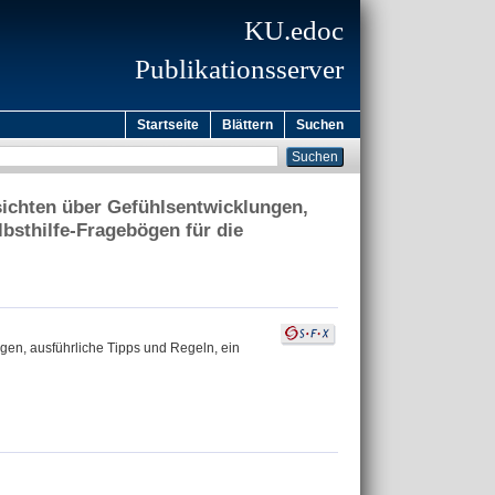
KU.edoc
Publikationsserver
Startseite
Blättern
Suchen
ichten über Gefühlsentwicklungen,
bsthilfe-Fragebögen für die
en, ausführliche Tipps und Regeln, ein