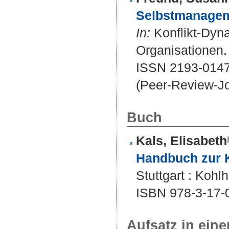
Selbstmanageme
In:
Konflikt-Dyna
Organisationen. 
ISSN 2193-014
(Peer-Review-Jo
Buch
Kals, Elisabeth
Handbuch zur K
Stuttgart : Kohl
ISBN 978-3-17-
Aufsatz in ein