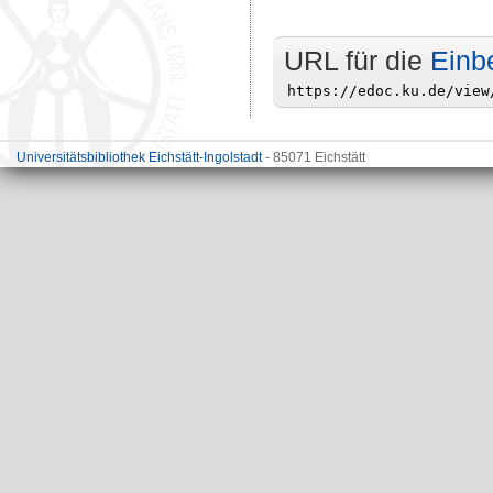
URL für die
Einb
Universitätsbibliothek Eichstätt-Ingolstadt
- 85071 Eichstätt