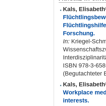
Kals, Elisabeth
Flüchtlingsbew
Flüchtlingshil
Forschung.
In:
Kriegel-Schmi
Wissenschaftsz
Interdisziplinar
ISBN 978-3-658
(Begutachteter B
Kals, Elisabeth
Workplace medi
interests.