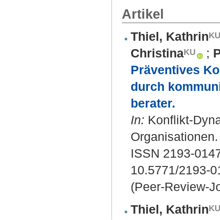
Artikel
Thiel, Kathrin
Christina
;
P
Präventives Ko
durch kommunik
berater.
In:
Konflikt-Dyna
Organisationen. 
ISSN 2193-014
10.5771/2193-0
(Peer-Review-Jo
Thiel, Kathrin