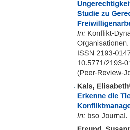
Ungerechtigkeit
Studie zu Gerec
Freiwilligenarbe
In:
Konflikt-Dyna
Organisationen. 
ISSN 2193-014
10.5771/2193-0
(Peer-Review-Jo
Kals, Elisabeth
Erkenne die Ti
Konfliktmanage
In:
bso-Journal. 
Freund, Susan