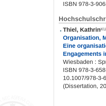
ISBN 978-3-906
Hochschulschri
Thiel, Kathrin
Organisation, M
Eine organisat
Engagements in
Wiesbaden : Spr
ISBN 978-3-658
10.1007/978-3-
(Dissertation, 2