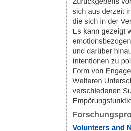
Zurückgebens von 
sich aus derzeit 
die sich in der 
Es kann gezeigt w
emotionsbezogene
und darüber hinau
Intentionen zu po
Form von Engagem
Weiteren Untersc
verschiedenen Su
Empörungsfunktio
Forschungspro
Volunteers and N